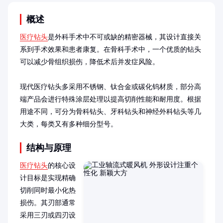
概述
医疗钻头
是外科手术中不可或缺的精密器械，其设计直接关
系到手术效果和患者康复。在骨科手术中，一个优质的钻头
可以减少骨组织损伤，降低术后并发症风险。

现代医疗钻头多采用不锈钢、钛合金或碳化钨材质，部分高
端产品会进行特殊涂层处理以提高切削性能和耐用度。根据
用途不同，可分为骨科钻头、牙科钻头和神经外科钻头等几
大类，每类又有多种细分型号。
结构与原理
医疗钻头
的核心设
计目标是实现精确
切削同时最小化热
损伤。其刃部通常
采用三刃或四刃设