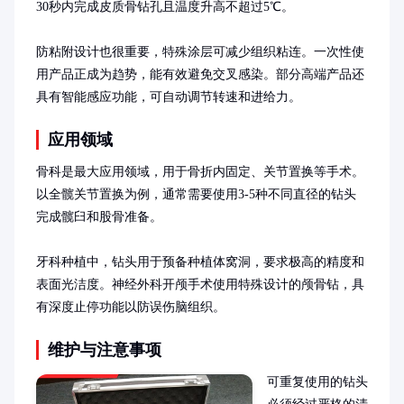
30秒内完成皮质骨钻孔且温度升高不超过5℃。

防粘附设计也很重要，特殊涂层可减少组织粘连。一次性使
用产品正成为趋势，能有效避免交叉感染。部分高端产品还
具有智能感应功能，可自动调节转速和进给力。
应用领域
骨科是最大应用领域，用于骨折内固定、关节置换等手术。
以全髋关节置换为例，通常需要使用3-5种不同直径的钻头
完成髋臼和股骨准备。

牙科种植中，钻头用于预备种植体窝洞，要求极高的精度和
表面光洁度。神经外科开颅手术使用特殊设计的颅骨钻，具
有深度止停功能以防误伤脑组织。
维护与注意事项
可重复使用的钻头