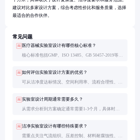
建议对比多家设计方案，综合考虑性价比和服务质量，选择
最适合的合作伙伴。
常见问题
医疗器械实验室设计有哪些核心标准？
问
核心标准包括GMP、ISO 13485、GB 50457-2019等。
设计时需确保实验室布局、洁净度、设备配置等均符
合这些标准的要求。
如何评估实验室设计方案的优劣？
问
可从洁净度达标情况、空间利用率、流程合理性、设
备兼容性、扩展性等维度进行评估，同时参考设计公
司的过往案例和客户反馈。
实验室设计周期通常需要多久？
问
从需求分析到方案确定通常需要1-3个月，具体时间
取决于实验室规模、设计复杂度和客户反馈速度。施
工周期另计。
洁净实验室设计有哪些特殊要求？
问
需重点关注气流组织、压差控制、材料耐腐蚀性、人