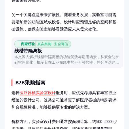
造带来额外成本。

另一个关键点是未来扩展性。随着业务发展，实验室可能需
要增加新的功能区域或设备。设计时应预留足够的空间和基
础设施，确保实验室能够灵活适应未来需求变化。
商家经验
真实案例 · 安全可信
线槽带隔离板
本文深入解析线槽带隔离板的功能优势与适用场景，从安全防护
到空间优化，揭示其在工业布线中的不可替代性，并分享选购时
需注意的材质与结构细节。
B2B采购指南
选择
医疗器械实验室设计
服务时，应优先考虑具有丰富行业
经验的设计公司。这类公司通常更了解医疗器械的特殊要求
和合规性标准，能够提供更专业的解决方案。

价格方面，实验室设计费用通常按面积计算，约500-2000元/
平方米，具体取决于设计复杂度、洁净度要求和服务范围。