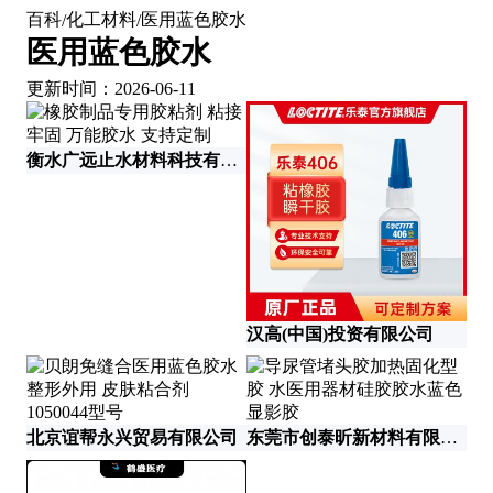
百科
化工材料
医用蓝色胶水
/
/
医用蓝色胶水
更新时间：2026-06-11
衡水广远止水材料科技有限公司
汉高(中国)投资有限公司
北京谊帮永兴贸易有限公司
东莞市创泰昕新材料有限公司
南