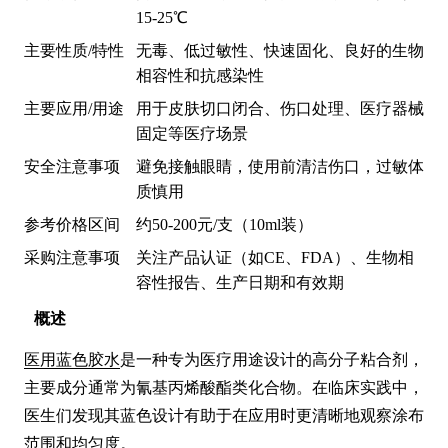
15-25℃
主要性质/特性
无毒、低过敏性、快速固化、良好的生物
相容性和抗感染性
主要应用/用途
用于皮肤切口闭合、伤口处理、医疗器械
固定等医疗场景
安全注意事项
避免接触眼睛，使用前清洁伤口，过敏体
质慎用
参考价格区间
约50-200元/支（10ml装）
采购注意事项
关注产品认证（如CE、FDA）、生物相
容性报告、生产日期和有效期
概述
医用蓝色胶水
是一种专为医疗用途设计的高分子粘合剂，
主要成分通常为氰基丙烯酸酯类化合物。在临床实践中，
医生们发现其蓝色设计有助于在应用时更清晰地观察涂布
范围和均匀度。
