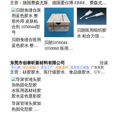
主营：
德国费森尤斯、德国爱尔博 ERBE、费森尤斯
透析器、免缝合医用胶水1050044、强生防粘连膜、
强生倒刺缝线、柯惠 Covidien - Medtro、泰利福结扎
夹
贝朗医用组织胶
水 粘合力强 无
贝朗免缝合医用
需拆线 一次性
贝朗1050044
蓝色胶水 整形
耗材
1050060 医用组
外用 皮肤粘合
织胶水 清创撕
剂 1050044型号
裂伤 一次性使
东莞市创泰昕新材料有限公司
洽谈
用
安心购
综合体验L0
真实工厂
回复及时
真实性已核验
广东东莞
主营：
硅胶胶水、医疗级胶水、食品级胶水、UV胶
水、环氧树脂胶
导尿管堵头胶加
热固化型胶 水
医用器材硅胶胶