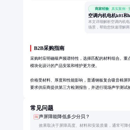
商家经验
真实案例 ·
空调内机电机k01和k
本文详细解析空调内机电
场景，帮助您快速理解两
B2B采购指南
采购时应明确噪声频谱特性，选择匹配的材料组合。重点
模块化设计的产品安装和维护更方便。

价格受材料、厚度和性能影响，普通钢板复合吸音棉屏障约80
要求供应商提供第三方检测报告，并进行现场声学测试
常见问题
声屏障能降低多少分贝？
问
效果取决于屏障高度、材料和安装质量，通常可降低