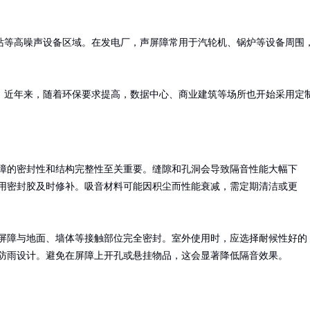
站等高噪声设备区域。在发电厂，声屏障常用于汽轮机、锅炉等设备周围
。近年来，随着环保要求提高，数据中心、商业建筑等场所也开始采用定
障的密封性和结构完整性至关重要。缝隙和孔洞会导致隔音性能大幅下
用密封胶及时修补。吸音材料可能因积尘而性能衰减，需定期清洁或更
屏障与地面、墙体等接触部位完全密封。室外使用时，应选择耐候性好的
防雨设计。避免在屏障上开孔或悬挂物品，这会显著降低隔音效果。