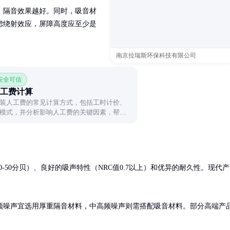
，隔音效果越好。同时，吸音材
虑绕射效应，屏障高度应至少是
南京拉瑞斯环保科技有限公司
 安全可信
工费计算
装人工费的常见计算方式，包括工时计价、
模式，并分析影响人工费的关键因素，帮助
0-50分贝）、良好的吸声特性（NRC值0.7以上）和优异的耐久性。现代产
频噪声宜选用厚重隔音材料，中高频噪声则需搭配吸音材料。部分高端产
。