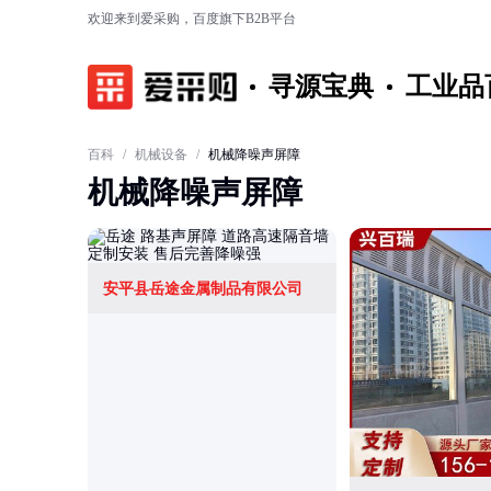
欢迎来到爱采购，百度旗下B2B平台
寻源宝典
工业品
百科
/
机械设备
/
机械降噪声屏障
机械降噪声屏障
安平县岳途金属制品有限公司