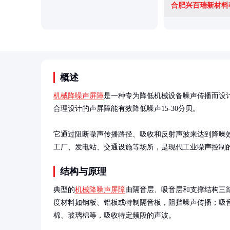
合肥兴百瑞新材料
概述
机械降噪声屏障
是一种专为降低机械设备噪声传播而设
合理设计的声屏障能有效降低噪声15-30分贝。

它通过阻断噪声传播路径、吸收和反射声波来达到降噪
工厂、发电站、交通设施等场所，是现代工业噪声控制
结构与原理
典型的
机械降噪声屏障
由隔音层、吸音层和支撑结构三
度材料如钢板、铝板或特制隔音板，阻挡噪声传播；吸
棉、玻璃棉等，吸收特定频段的声波。
