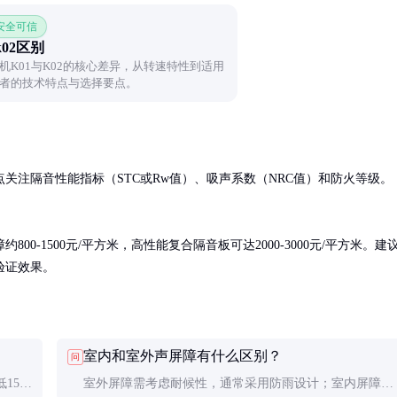
 安全可信
02区别
机K01与K02的核心差异，从转速特性到适用
者的技术特点与选择要点。
关注隔音性能指标（STC或Rw值）、吸声系数（NRC值）和防火等级。
0-1500元/平方米，高性能复合隔音板可达2000-3000元/平方米。建
验证效果。
室内和室外声屏障有什么区别？
问
15-
室外屏障需考虑耐候性，通常采用防雨设计；室内屏障更