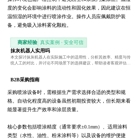
度的变化会影响涂料的流动性和固化效果，因此建议在恒
温恒湿的环境中进行喷涂作业。操作人员应佩戴防护装
备，避免吸入涂料雾化颗粒。
商家经验
真实案例 · 安全可信
抹灰机器人实用吗
本文探讨抹灰机器人在实际施工中的适用性，分析其效率、精度与传
统人工的对比，并讨论不同场景下的选择建议，帮助读者客观评估技
术价值。
B2B采购指南
采购喷涂设备时，需根据生产需求选择合适的类型和规
格。自动化程度高的设备虽然初期投资较大，但长期来看
能显著提升生产效率和涂层质量。

核心参数包括喷涂精度（通常要求±0.1mm）、适用涂料
类型（水性、油性、粉末涂料等）以及设备的维护便捷