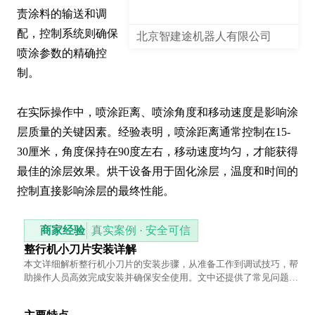
责涂料的输送和调
配，控制系统则确保
北京智建途机器人有限公司
喷涂参数的精确控
制。

在实际操作中，喷涂距离、喷涂角度和移动速度是影响涂
层质量的关键因素。经验表明，喷涂距离通常控制在15-
30厘米，角度保持在90度左右，移动速度均匀，才能获得
最佳的涂层效果。烘干设备用于固化涂层，温度和时间的
控制直接影响涂层的最终性能。
商家经验
真实案例 · 安全可信
整行机小刀片安装详解
本文详细解析整行机小刀片的安装步骤，从准备工作到调试技巧，帮
助操作人员高效完成安装并确保安全使用。文中还提供了常见问题排
查方法，让安装过程更顺畅。