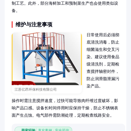
制工艺。此外，部分海鲜加工和预制菜生产也会使用类似设
备。
维护与注意事项
日常使用后必须彻
底清洗消毒，防止
细菌滋生和交叉污
染。建议使用食品
级清洗剂，定期检
查搅拌轴密封件，
防止润滑脂泄漏污
染产品。

江苏亿昂环保科技有限公司
操作时需注意搅拌速度，过快可能导致肉纤维过度破坏，影
响产品口感。设备长时间停用时应保持干燥，防止不锈钢表
面产生点蚀。电气部件需防潮处理，定期检查线路安全。
商家经验
真实案例 · 安全可信