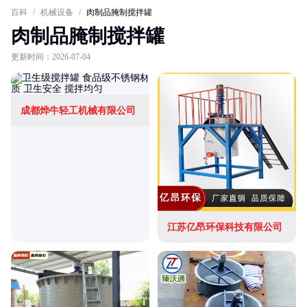
百科
/
机械设备
/
肉制品腌制搅拌罐
肉制品腌制搅拌罐
更新时间：2026-07-04
成都烨牛轻工机械有限公司
江苏亿昂环保科技有限公司