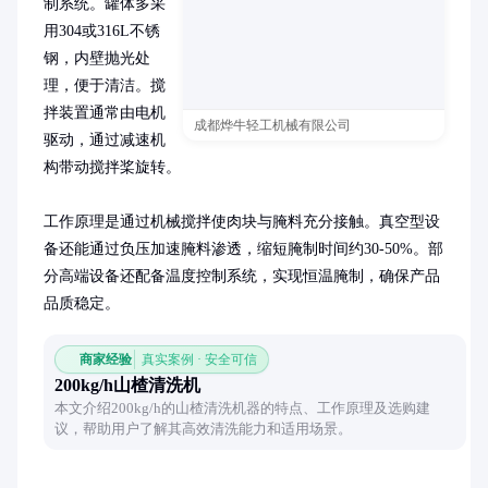
制系统。罐体多采
用304或316L不锈
钢，内壁抛光处
理，便于清洁。搅
拌装置通常由电机
成都烨牛轻工机械有限公司
驱动，通过减速机
构带动搅拌桨旋转。

工作原理是通过机械搅拌使肉块与腌料充分接触。真空型设
备还能通过负压加速腌料渗透，缩短腌制时间约30-50%。部
分高端设备还配备温度控制系统，实现恒温腌制，确保产品
品质稳定。
商家经验
真实案例 · 安全可信
200kg/h山楂清洗机
本文介绍200kg/h的山楂清洗机器的特点、工作原理及选购建
议，帮助用户了解其高效清洗能力和适用场景。