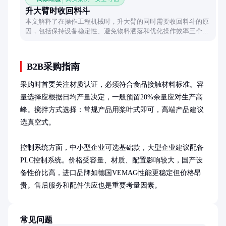
升大臂时收回料斗
本文解释了在操作工程机械时，升大臂的同时需要收回料斗的原
因，包括保持设备稳定性、避免物料洒落和优化操作效率三个方
面，帮助读者理解这一常见操作背后的逻辑。
B2B采购指南
采购时首要关注材质认证，必须符合食品接触材料标准。容
量选择应根据日均产量决定，一般预留20%余量应对生产高
峰。搅拌方式选择：常规产品用桨叶式即可，高端产品建议
选真空式。

控制系统方面，中小型企业可选基础款，大型企业建议配备
PLC控制系统。价格受容量、材质、配置影响较大，国产设
备性价比高，进口品牌如德国VEMAG性能更稳定但价格昂
贵。售后服务和配件供应也是重要考量因素。
常见问题