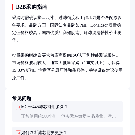
B2B采购指南
采购时需确认接口尺寸、过滤精度和工作压力是否匹配原设
备要求。品牌方面，国际知名品牌如Pall、Donaldson质量稳
定但价格较高，国内优质厂商如皖南、环球滤清器性价比更
优。

批量采购时建议要求供应商提供ISO认证和性能测试报告。
市场价格波动较大，通常大批量采购（100支以上）可获得
15-30%折扣。注意区分原厂件和兼容件，关键设备建议使用
原厂件。
常见问题
MCH6445滤芯能用多久？
问
正常使用约500小时，但实际寿命受油品质量、污染
程度影响很大。建议定期检查压差，压差过大时立即
更换。
如何判断滤芯需要更换？
问