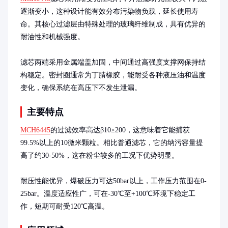
逐渐变小，这种设计能有效分布污染物负载，延长使用寿
命。其核心过滤层由特殊处理的玻璃纤维制成，具有优异的
耐油性和机械强度。

滤芯两端采用金属端盖加固，中间通过高强度支撑网保持结
构稳定。密封圈通常为丁腈橡胶，能耐受各种液压油和温度
变化，确保系统在高压下不发生泄漏。
主要特点
MCH6445
的过滤效率高达β10≥200，这意味着它能捕获
99.5%以上的10微米颗粒。相比普通滤芯，它的纳污容量提
高了约30-50%，这在粉尘较多的工况下优势明显。

耐压性能优异，爆破压力可达50bar以上，工作压力范围在0-
25bar。温度适应性广，可在-30℃至+100℃环境下稳定工
作，短期可耐受120℃高温。