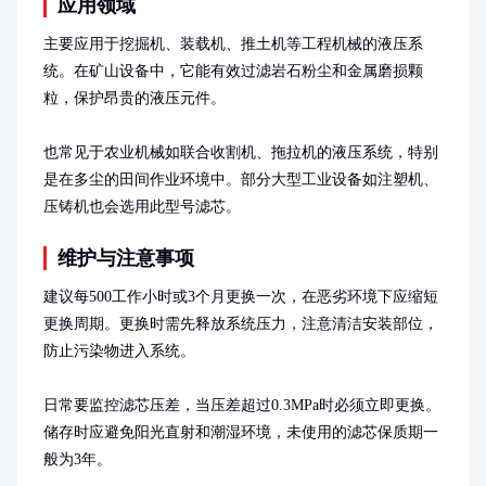
应用领域
主要应用于挖掘机、装载机、推土机等工程机械的液压系
统。在矿山设备中，它能有效过滤岩石粉尘和金属磨损颗
粒，保护昂贵的液压元件。

也常见于农业机械如联合收割机、拖拉机的液压系统，特别
是在多尘的田间作业环境中。部分大型工业设备如注塑机、
压铸机也会选用此型号滤芯。
维护与注意事项
建议每500工作小时或3个月更换一次，在恶劣环境下应缩短
更换周期。更换时需先释放系统压力，注意清洁安装部位，
防止污染物进入系统。

日常要监控滤芯压差，当压差超过0.3MPa时必须立即更换。
储存时应避免阳光直射和潮湿环境，未使用的滤芯保质期一
般为3年。