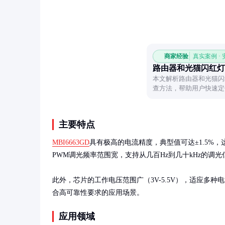
商家经验
真实案例 ·
路由器和光猫闪红灯
本文解析路由器和光猫闪
查方法，帮助用户快速定
主要特点
MBI6663GD
具有极高的电流精度，典型值可达±1.5%，
PWM调光频率范围宽，支持从几百Hz到几十kHz的调光信
此外，芯片的工作电压范围广（3V-5.5V），适应多
合高可靠性要求的应用场景。
应用领域