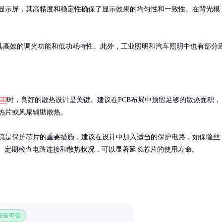
显示屏，其高精度和稳定性确保了显示效果的均匀性和一致性。在背光模
其高效的调光功能和低功耗特性。此外，工业照明和汽车照明中也有部分
GD
时，良好的散热设计是关键。建议在PCB布局中预留足够的散热面积，
热片或风扇辅助散热。

流是保护芯片的重要措施，建议在设计中加入适当的保护电路，如保险丝
管。定期检查电路连接和散热状况，可以显著延长芯片的使用寿命。
 安全可信