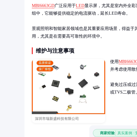
MBI6663GD
广泛应用于
LED
显示屏，尤其是室内外全彩
组中，它能够提供稳定的电流驱动，延长LED寿命。

景观照明和智能家居领域也是其重要应用场景，得益于
用，尤其是在需要高可靠性的环境中。
维护与注意事项
使用
MBI6663
并考虑使用散
避免过压或过
或TVS二极
深圳市瑞新盛科技有限公司
商家经验
真实案例 ·