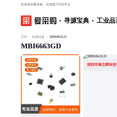
欢迎来到爱采购，百度旗下B2B平台
寻源宝典
工业品
百科
/
机械设备
/
MBI6663GD
MBI6663GD
深圳市海立辉科技