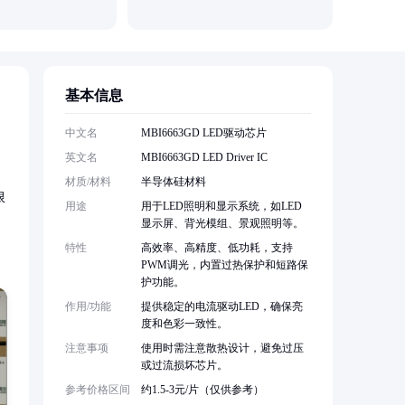
基本信息
中文名
MBI6663GD LED驱动芯片
英文名
MBI6663GD LED Driver IC
材质/材料
半导体硅材料
限
用途
用于LED照明和显示系统，如LED
显示屏、背光模组、景观照明等。
特性
高效率、高精度、低功耗，支持
PWM调光，内置过热保护和短路保
护功能。
作用/功能
提供稳定的电流驱动LED，确保亮
度和色彩一致性。
注意事项
使用时需注意散热设计，避免过压
或过流损坏芯片。
参考价格区间
约1.5-3元/片（仅供参考）