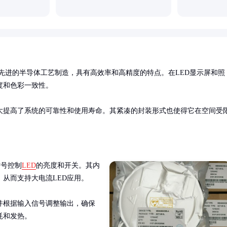
先进的半导体工艺制造，具有高效率和高精度的特点。在LED显示屏和照
和色彩一致性。

大提高了系统的可靠性和使用寿命。其紧凑的封装形式也使得它在空间受
信号控制
LED
的亮度和开关。其内
，从而支持大电流LED应用。

并根据输入信号调整输出，确保
耗和发热。