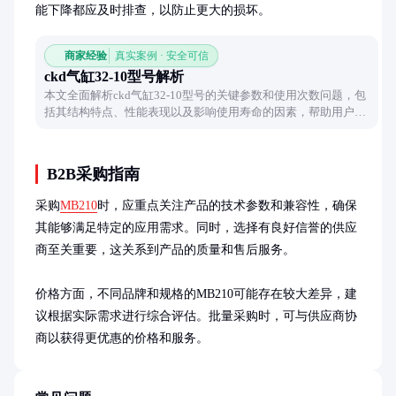
能下降都应及时排查，以防止更大的损坏。
商家经验
真实案例 · 安全可信
ckd气缸32-10型号解析
本文全面解析ckd气缸32-10型号的关键参数和使用次数问题，包
括其结构特点、性能表现以及影响使用寿命的因素，帮助用户深
入了解该型号气缸的实际应用价值。
B2B采购指南
采购
MB210
时，应重点关注产品的技术参数和兼容性，确保
其能够满足特定的应用需求。同时，选择有良好信誉的供应
商至关重要，这关系到产品的质量和售后服务。

价格方面，不同品牌和规格的MB210可能存在较大差异，建
议根据实际需求进行综合评估。批量采购时，可与供应商协
商以获得更优惠的价格和服务。