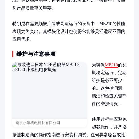
域。在这些应用中，它的高精度和可靠性对于保证生产效率
和产品质量至关重要。

特别是在需要频繁启停或高速运行的设备中，MB210的性能
表现尤为突出。其模块化设计也使得它能够灵活适应不同的
应用需求。
维护与注意事项
为确保
MB210
的长
期稳定运行，定期
维护是必不可少
的。这包括润滑、
清洁和检查关键部
件的磨损情况。

使用过程中应避免
南京小溪机电科技有限公司
超载操作，并严格
按照制造商的操作指南进行安装和调试。任何异常噪音或性