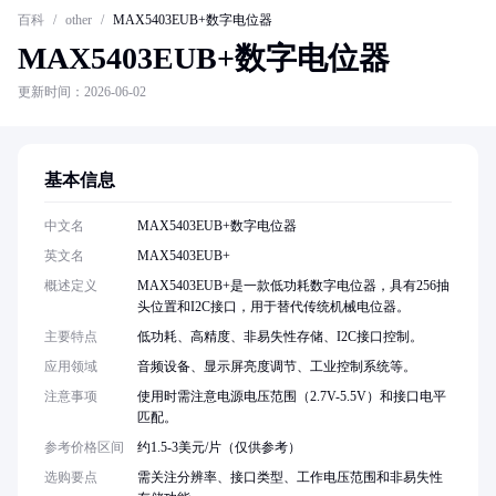
百科
/
other
/
MAX5403EUB+数字电位器
MAX5403EUB+数字电位器
更新时间：2026-06-02
基本信息
中文名
MAX5403EUB+数字电位器
英文名
MAX5403EUB+
概述定义
MAX5403EUB+是一款低功耗数字电位器，具有256抽
头位置和I2C接口，用于替代传统机械电位器。
主要特点
低功耗、高精度、非易失性存储、I2C接口控制。
应用领域
音频设备、显示屏亮度调节、工业控制系统等。
注意事项
使用时需注意电源电压范围（2.7V-5.5V）和接口电平
匹配。
参考价格区间
约1.5-3美元/片（仅供参考）
选购要点
需关注分辨率、接口类型、工作电压范围和非易失性