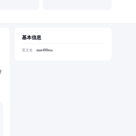
基本信息
英文名
max490esa
型