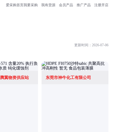
爱采购首页
我要采购
我有货源
会员产品
推广产品
注册开店
更新时间：2026-07-06
腾翼物资供应站
东莞市神牛化工有限公司
北京凯富