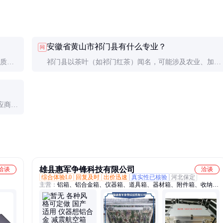
安徽省黄山市祁门县有什么专业？
问
物质或
祁门县以茶叶（如祁门红茶）闻名，可能涉及农业、加工
等产业。具体专业领域需进一步确认。
应商获
雄县惠军争锋科技有限公司
洽谈
洽谈
综合体验L0
回复及时
出价迅速
真实性已核验
河北保定
主营：
铝箱、铝合金箱、仪器箱、道具箱、器材箱、附件箱、收纳
箱、航空箱、工具箱、电子仪表箱、实验仪器包装箱、消防器材箱、
指挥作业箱、侦查作业箱、勘测仪器包装箱、仪器仪表箱、乐器包装
箱、舞台道具箱、服装道具箱、运输储备箱、通讯设备箱、五金工具
箱、铝合金航空箱、产品展示箱、物资器材箱