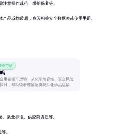
需注意操作规范、维护保养等。

体产品或物质后，查阅相关安全数据表或使用手册。
 安全可信
吗
合用铝罐车运输，从化学兼容性、安全风险
探讨，帮助读者理解这类特殊化学品运输的
格、质量标准、供应商资质等。

途等。