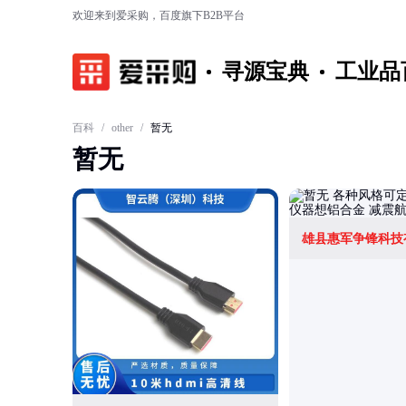
欢迎来到爱采购，百度旗下B2B平台
寻源宝典
工业品
百科
/
other
/
暂无
暂无
雄县惠军争锋科技