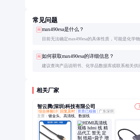
常见问题
max490esa是什么？
问
目前无法确定max490esa的具体性质，可能是化学
产品代码。建议提供更多信息以便准确回答。
如何获取max490esa的详细信息？
问
建议查询产品说明书、化学品数据库或联系相关供
取具体信息。
相关厂家
智云腾(深圳)科技有限公司
综合体验L0
回复及时
资质已核验
广东深圳
主营：
镀金头、高清线、数据线