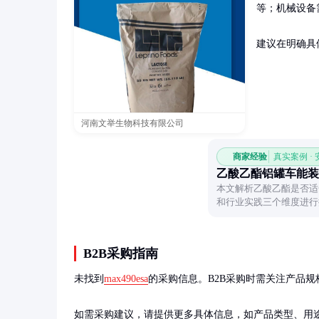
等；机械设备
建议在明确具
河南文举生物科技有限公司
商家经验
真实案例 ·
乙酸乙酯铝罐车能装
本文解析乙酸乙酯是否适
和行业实践三个维度进行
注意事项。
B2B采购指南
未找到
max490esa
的采购信息。B2B采购时需关注产品规
如需采购建议，请提供更多具体信息，如产品类型、用