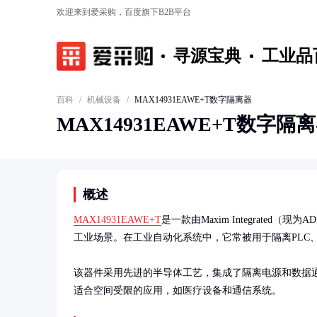
欢迎来到爱采购，百度旗下B2B平台
寻源宝典
工业品
百科
/
机械设备
/
MAX14931EAWE+T数字隔离器
MAX14931EAWE+T数字隔
概述
MAX14931EAWE+T
是一款由Maxim Integrat
工业场景。在工业自动化系统中，它常被用于隔离PLC、
该器件采用先进的半导体工艺，集成了隔离电源和数据通
适合空间受限的应用，如医疗设备和通信系统。