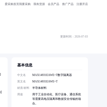
爱采购首页
我要采购
我有货源
会员产品
推广产品
注册开店
更新时间：2026-07-03
基本信息
的
中文名
MAX14931EAWE+T数字隔离器
英文名
MAX14931EAWE+T
材质/材料
半导体材料
别
用途
用于工业自动化、医疗设备、通信系统
等需要高电压隔离和数据安全传输的场
合。