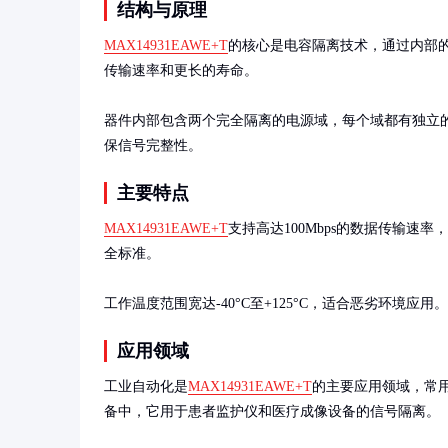
结构与原理
MAX14931EAWE+T
的核心是电容隔离技术，通过内部
传输速率和更长的寿命。

器件内部包含两个完全隔离的电源域，每个域都有独立
保信号完整性。
主要特点
MAX14931EAWE+T
支持高达100Mbps的数据传输速率
全标准。

工作温度范围宽达-40°C至+125°C，适合恶劣环境
应用领域
工业自动化是
MAX14931EAWE+T
的主要应用领域，常用
备中，它用于患者监护仪和医疗成像设备的信号隔离。
