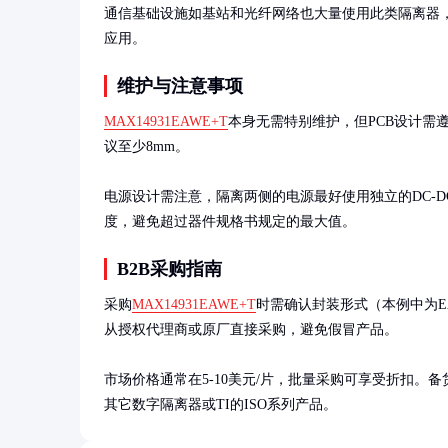
通信基础设施如基站和光纤网络也大量使用此类隔离器
应用。
维护与注意事项
MAX14931EAWE+T
本身无需特别维护，但PCB设计需
议至少8mm。

电源设计需注意，隔离两侧的电源最好使用独立的DC-
度，避免超过器件规格书规定的最大值。
B2B采购指南
采购
MAX14931EAWE+T
时需确认封装形式（本例中为EAW
从授权代理商或原厂直接采购，避免假冒产品。

市场价格通常在5-10美元/片，批量采购可享受折扣。
其它数字隔离器或TI的ISO系列产品。