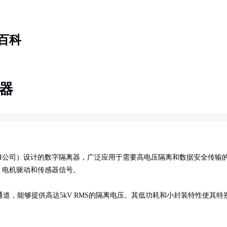
百科
离器
ed（现为ADI公司）设计的数字隔离器，广泛应用于需要高电压隔离和数据安全传输
电机驱动和传感器信号。

道，能够提供高达5kV RMS的隔离电压。其低功耗和小封装特性使其特