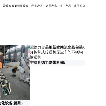
爱采购首页
我要采购
我有货源
会员产品
推广产品
注册开店
更新时间：2026-07-06
宁津县德力网带机械厂
德拓斯米尔自动化设备(德州)有限公司