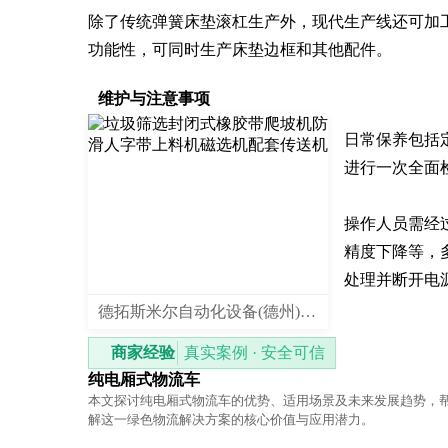
除了传统弹簧床垫滚杠生产外，现代生产线还可加
功能性，可同时生产床垫边框和其他配件。
维护与注意事项
日常保养包括
进行一次全面
操作人员需经
精度下降等，
处理并断开电
德拓斯米尔自动化设备(德州)有限公司
商家经验
真实案例 · 安全可信
纯电厢式物流车
本文探讨纯电厢式物流车的优势、适用场景及未来发展趋势，
解这一绿色物流解决方案的核心价值与应用潜力。