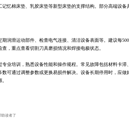
工记忆棉床垫、乳胶床垫等新型床垫的支撑结构。部分高端设备
定期润滑运动部件、检查电气连接、清洁设备表面等。建议每50
检查，重点查看切割刀具磨损情况和焊接电极状态。

过专业培训，熟悉设备性能和操作规程。常见故障包括材料卡滞
多数可通过调整参数或更换易损件解决。设备长期停用时，应做
源。
帮助读者了