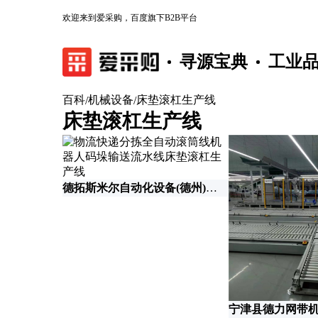
欢迎来到爱采购，百度旗下B2B平台
寻源宝典
工业
百科
机械设备
床垫滚杠生产线
/
/
床垫滚杠生产线
德拓斯米尔自动化设备(德州)有限公司
宁津县德力网带