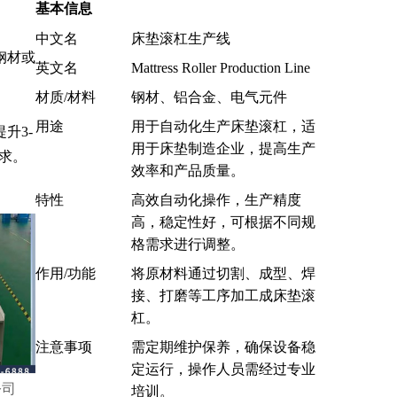
基本信息
中文名
床垫滚杠生产线
钢材或
英文名
Mattress Roller Production Line
材质/材料
钢材、铝合金、电气元件
用途
用于自动化生产床垫滚杠，适
升3-
用于床垫制造企业，提高生产
求。
效率和产品质量。
特性
高效自动化操作，生产精度
高，稳定性好，可根据不同规
格需求进行调整。
作用/功能
将原材料通过切割、成型、焊
接、打磨等工序加工成床垫滚
杠。
注意事项
需定期维护保养，确保设备稳
定运行，操作人员需经过专业
公司
培训。