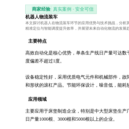
商家经验
真实案例 · 安全可信
机器人物流装车
本文探讨机器人在物流装车环节的应用优势与技术挑战，分析
精准定位与智能调度提升效率，并展望未来自动化物流的发展
主要特点
高效自动化是核心优势，单条生产线日产量可达数千
度偏差不超过1度。

设备稳定性好，采用优质电气元件和机械部件，故
和形状的滚杠产品。节能环保设计，噪音低，能耗较
应用领域
主要应用于床垫制造企业，特别是中大型床垫生产
日产量1000根、3000根和5000根以上的企业。
