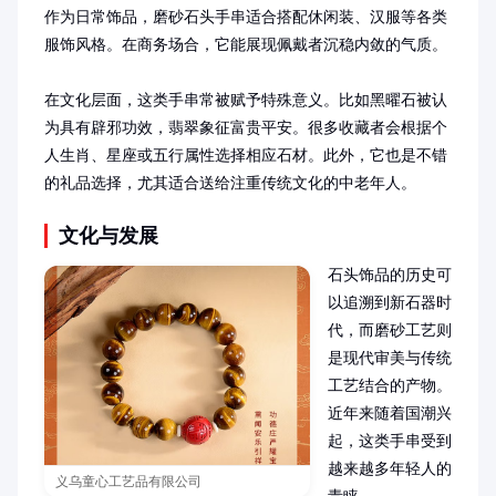
作为日常饰品，磨砂石头手串适合搭配休闲装、汉服等各类
服饰风格。在商务场合，它能展现佩戴者沉稳内敛的气质。

在文化层面，这类手串常被赋予特殊意义。比如黑曜石被认
为具有辟邪功效，翡翠象征富贵平安。很多收藏者会根据个
人生肖、星座或五行属性选择相应石材。此外，它也是不错
的礼品选择，尤其适合送给注重传统文化的中老年人。
文化与发展
石头饰品的历史可
以追溯到新石器时
代，而磨砂工艺则
是现代审美与传统
工艺结合的产物。
近年来随着国潮兴
起，这类手串受到
越来越多年轻人的
义乌童心工艺品有限公司