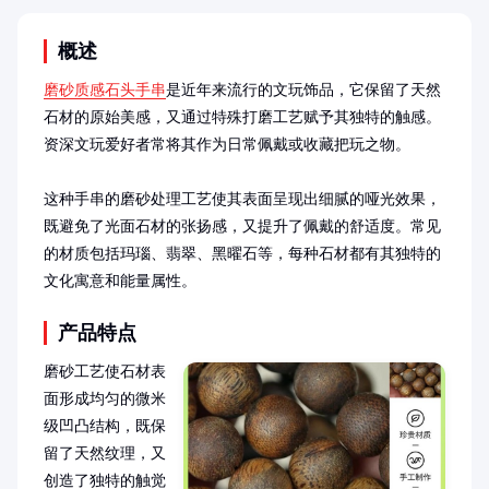
概述
磨砂质感石头手串
是近年来流行的文玩饰品，它保留了天然
石材的原始美感，又通过特殊打磨工艺赋予其独特的触感。
资深文玩爱好者常将其作为日常佩戴或收藏把玩之物。

这种手串的磨砂处理工艺使其表面呈现出细腻的哑光效果，
既避免了光面石材的张扬感，又提升了佩戴的舒适度。常见
的材质包括玛瑙、翡翠、黑曜石等，每种石材都有其独特的
文化寓意和能量属性。
产品特点
磨砂工艺使石材表
面形成均匀的微米
级凹凸结构，既保
留了天然纹理，又
创造了独特的触觉