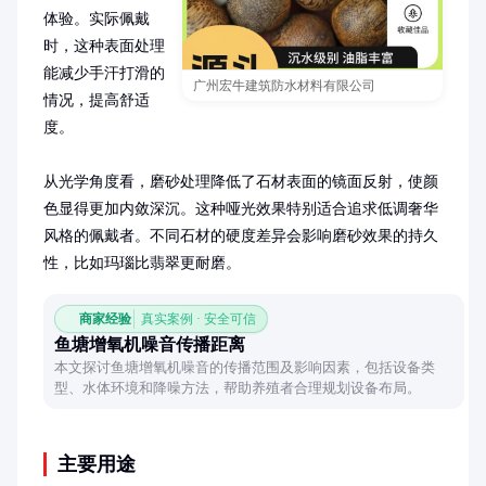
体验。实际佩戴
时，这种表面处理
能减少手汗打滑的
广州宏牛建筑防水材料有限公司
情况，提高舒适
度。

从光学角度看，磨砂处理降低了石材表面的镜面反射，使颜
色显得更加内敛深沉。这种哑光效果特别适合追求低调奢华
风格的佩戴者。不同石材的硬度差异会影响磨砂效果的持久
性，比如玛瑙比翡翠更耐磨。
商家经验
真实案例 · 安全可信
鱼塘增氧机噪音传播距离
本文探讨鱼塘增氧机噪音的传播范围及影响因素，包括设备类
型、水体环境和降噪方法，帮助养殖者合理规划设备布局。
主要用途