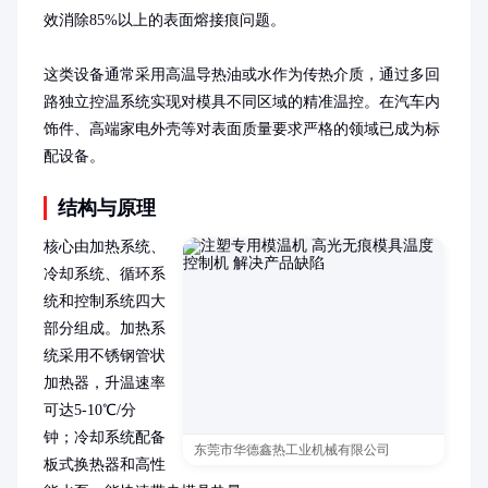
效消除85%以上的表面熔接痕问题。

这类设备通常采用高温导热油或水作为传热介质，通过多回
路独立控温系统实现对模具不同区域的精准温控。在汽车内
饰件、高端家电外壳等对表面质量要求严格的领域已成为标
配设备。
结构与原理
核心由加热系统、
冷却系统、循环系
统和控制系统四大
部分组成。加热系
统采用不锈钢管状
加热器，升温速率
可达5-10℃/分
钟；冷却系统配备
东莞市华德鑫热工业机械有限公司
板式换热器和高性