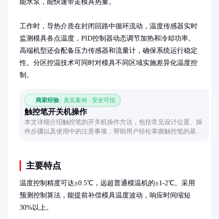
能水泵，能快速带走模具热量。

工作时，导热介质在封闭回路中循环流动，温度传感器实时
监测模具各点温度，PID控制器动态调节加热和冷却功率。
高端机型还会配备压力传感器和流量计，确保系统运行稳定
性。分区控温技术可同时对模具不同区域实施差异化温度控
制。
商家经验
真实案例 · 安全可信
触控笔开关机操作
本文详细介绍触控笔的开关机操作方法，包括常见设计位置、操
作步骤以及使用中的注意事项，帮助用户轻松掌握触控笔的基本
使用技巧。
主要特点
温度控制精度可达±0.5℃，远超普通模温机的±1-2℃。采用
预测控制算法，能提前补偿模具温度波动，响应时间缩短
30%以上。
