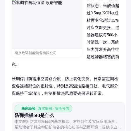
质状态，当酸值超
过0.5mg KOH/g或
粘度变化超过15%
时应立即更换。过
滤器建议每500小
时清洗一次，系统
压力异常升高往往
南京欧诺智能装备有限公司
是过滤器堵塞的前
兆。

长期停用前需排空管路介质，防止氧化变质。日常需定期检
查各连接部位的密封性，特别是高温油路接口处。电气部分
应保持干燥清洁，控制柜散热风扇要确保运转正常。
商家经验
真实案例 · 安全可信
防弹插板bfd是什么
本文解析防弹插板bfd的基本概念、材料特性及实际应用场景，
帮助读者了解这种防护装备的核心功能与适用环境，提供专业且