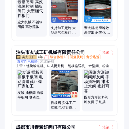
宏大机械 不锈钢
闸阀 高效流体控
支持加工定制 大
宏大机械 降噪效
制 插板阀门 大型
型烟气挡板门 插
果突出 耐老化 内
烟气挡板门
板阀门 方形排灰
置导流筒 橡胶补
宏大机械
偿器
泊头市友诚工矿机械有限责任公司
洽谈
4年
厂
综合体验L0
回复及时
出价迅速
真实性已核验
河北沧州
主营：
螺旋输送机、斗式提升机、刮板输送机、针型阀、粉尘加
湿机、通风蝶阀、无轴螺旋输送机、管式螺旋输送机、插板阀、
星型卸料器
友诚 插板阀 插板
平板闸 电动管道
圆形方形卸料阀
截止阀 厂家加工
卸灰阀 手动插板
插板阀 实体工厂
阀 排水止水阀 密
友诚 电动管道截
封可靠
止阀 气动水泥仓
闸阀 规格齐全
成都市川泰聚好阀门有限公司
洽谈