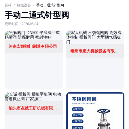
百科
/
机械设备
/
手动二通式针型阀
手动二通式针型阀
更新时间：2026-06-04
河南宏辉阀门制造有限公司
泰州市宏大机械设备有限公司
泊头市友诚工矿机械有限责任公司