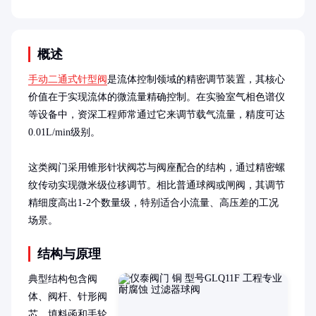
概述
手动二通式针型阀
是流体控制领域的精密调节装置，其核心
价值在于实现流体的微流量精确控制。在实验室气相色谱仪
等设备中，资深工程师常通过它来调节载气流量，精度可达
0.01L/min级别。

这类阀门采用锥形针状阀芯与阀座配合的结构，通过精密螺
纹传动实现微米级位移调节。相比普通球阀或闸阀，其调节
精细度高出1-2个数量级，特别适合小流量、高压差的工况
场景。
结构与原理
典型结构包含阀
体、阀杆、针形阀
芯、填料函和手轮