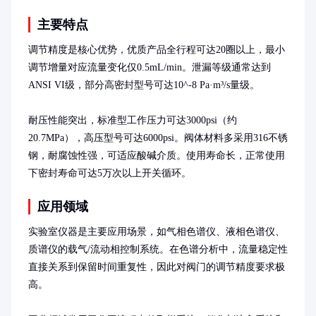
主要特点
调节精度是核心优势，优质产品全行程可达20圈以上，最小
调节增量对应流量变化仅0.5mL/min。泄漏等级通常达到
ANSI VI级，部分高密封型号可达10^-8 Pa·m³/s量级。

耐压性能突出，标准型工作压力可达3000psi（约
20.7MPa），高压型号可达6000psi。阀体材料多采用316不锈
钢，耐腐蚀性强，可适应酸碱介质。使用寿命长，正常使用
下密封寿命可达5万次以上开关循环。
应用领域
实验室仪器是主要应用场景，如气相色谱仪、液相色谱仪、
质谱仪的载气/流动相控制系统。在色谱分析中，流量稳定性
直接关系到保留时间重复性，因此对阀门的调节精度要求极
高。
