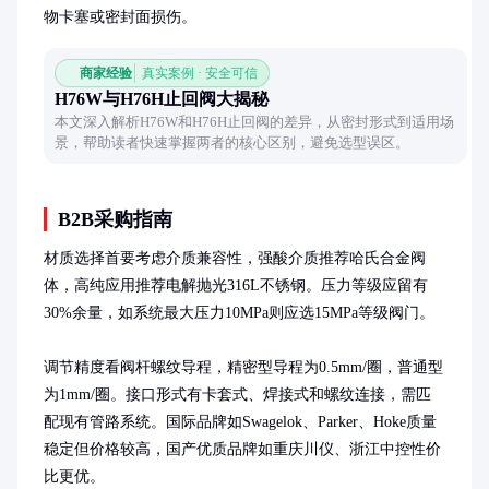
物卡塞或密封面损伤。
商家经验
真实案例 · 安全可信
H76W与H76H止回阀大揭秘
本文深入解析H76W和H76H止回阀的差异，从密封形式到适用场
景，帮助读者快速掌握两者的核心区别，避免选型误区。
B2B采购指南
材质选择首要考虑介质兼容性，强酸介质推荐哈氏合金阀
体，高纯应用推荐电解抛光316L不锈钢。压力等级应留有
30%余量，如系统最大压力10MPa则应选15MPa等级阀门。

调节精度看阀杆螺纹导程，精密型导程为0.5mm/圈，普通型
为1mm/圈。接口形式有卡套式、焊接式和螺纹连接，需匹
配现有管路系统。国际品牌如Swagelok、Parker、Hoke质量
稳定但价格较高，国产优质品牌如重庆川仪、浙江中控性价
比更优。