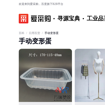
欢迎来到爱采购，百度旗下B2B平台
寻源宝典
工业品
百科
/
日用百货
/
手动变形蛋
手动变形蛋