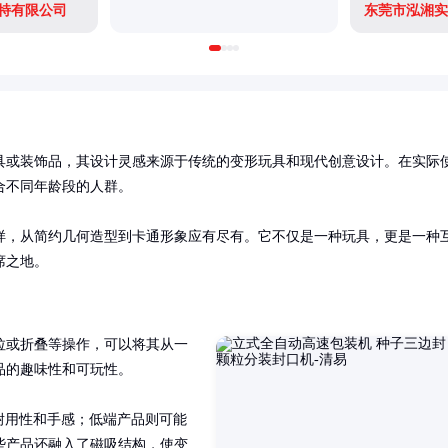
特有限公司
东莞市泓湘实
具或装饰品，其设计灵感来源于传统的变形玩具和现代创意设计。在实际
不同年龄段的人群。

样，从简约几何造型到卡通形象应有尽有。它不仅是一种玩具，更是一种
席之地。
拉或折叠等操作，可以将其从一
的趣味性和可玩性。

耐用性和手感；低端产品则可能
些产品还融入了磁吸结构，使变