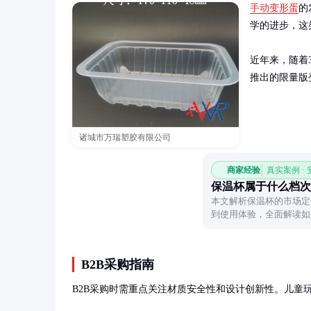
手动变形蛋
的
学的进步，这
近年来，随着
推出的限量版
诸城市万瑞塑胶有限公司
商家经验
真实案例 ·
保温杯属于什么档次
本文解析保温杯的市场定
到使用体验，全面解读如
知。
B2B采购指南
B2B采购时需重点关注材质安全性和设计创新性。儿童玩具类