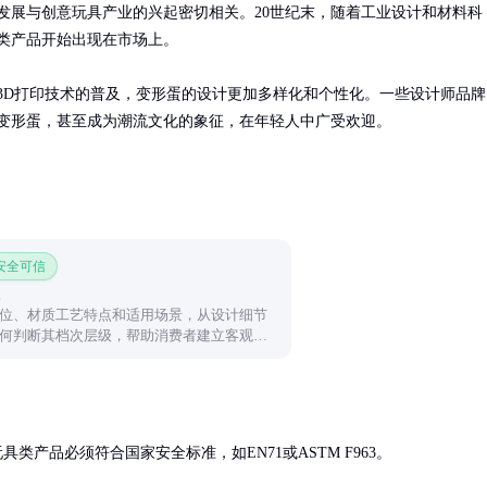
发展与创意玩具产业的兴起密切相关。20世纪末，随着工业设计和材料科
类产品开始出现在市场上。

3D打印技术的普及，变形蛋的设计更加多样化和个性化。一些设计师品牌
变形蛋，甚至成为潮流文化的象征，在年轻人中广受欢迎。
 安全可信
位、材质工艺特点和适用场景，从设计细节
何判断其档次层级，帮助消费者建立客观认
产品必须符合国家安全标准，如EN71或ASTM F963。
