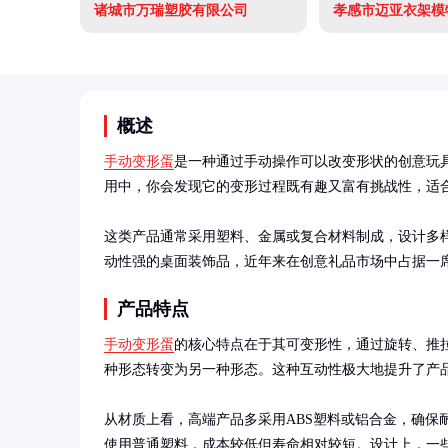
诸城市万瑞塑胶有限公司
孝感市迈亚衣架模
概述
手动变形蛋
是一种通过手动操作可以改变形状的创意玩
用中，你会发现它的变形过程既有趣又富有挑战性，适合
这类产品通常采用塑料、金属或复合材料制成，设计多
动性强的桌面装饰品，近年来在创意礼品市场中占据一
产品特点
手动变形蛋
的核心特点在于其可变形性，通过旋转、推
种形态转变为另一种形态。这种互动性极大地提升了产品
从材质上看，高端产品多采用ABS塑料或铝合金，确保
使用普通塑料，成本较低但寿命相对较短。设计上，一