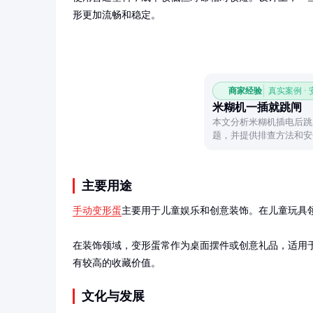
形更加流畅和稳定。
商家经验
真实案例 ·
米糊机一插就跳闸
本文分析米糊机插电后跳
题，并提供排查方法和安
主要用途
手动变形蛋
主要用于儿童娱乐和创意装饰。在儿童玩具
在装饰领域，变形蛋常作为桌面摆件或创意礼品，适用
有较高的收藏价值。
文化与发展