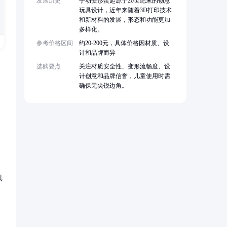
发展历史
手动变形蛋起源于20世纪末的创意
玩具设计，近年来随着3D打印技术
和新材料的发展，形态和功能更加
多样化。
参考价格区间
约20-200元，具体价格因材质、设
计和品牌而异
选购要点
关注材质安全性、变形流畅度、设
计创意和品牌信誉，儿童使用时需
确保无尖锐边角。


具