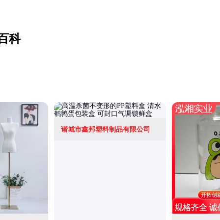
百科
诸城市鑫邦塑料制品有限公司