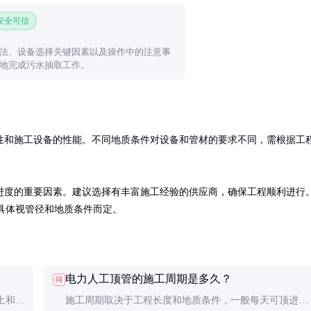
 安全可信
法、设备选择关键因素以及操作中的注意事
地完成污水抽取工作。
性和施工设备的性能。不同地质条件对设备和管材的要求不同，需根据工
进度的重要因素。建议选择有丰富施工经验的供应商，确保工程顺利进行
米，具体视管径和地质条件而定。
电力人工顶管的施工周期是多久？
问
土和岩
施工周期取决于工程长度和地质条件，一般每天可顶进