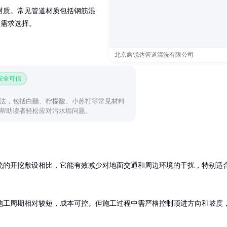
材质。常见管道材质包括钢筋混
程需求选择。
北京鑫锐达管道清洗有限公司
 安全可信
法，包括白醋、柠檬酸、小苏打等常见材料
帮助读者轻松应对污水垢问题。
统的开挖敷设相比，它能有效减少对地面交通和周边环境的干扰，特别适
施工周期相对较短，成本可控。但施工过程中需严格控制顶进方向和坡度