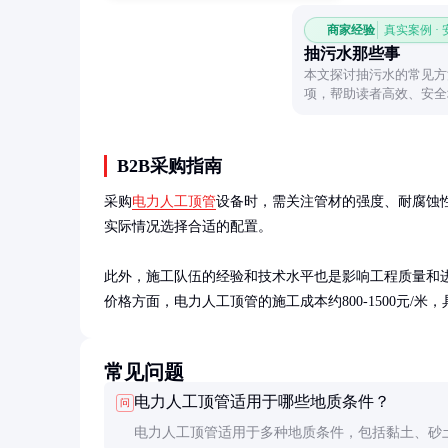
商家经验
真实案例 ·
抽污水那些事
本文探讨抽污水的常见方
项，帮助读者高效、安全
B2B采购指南
采购
电力人工顶管
设备时，需关注管材的强度、耐腐蚀
实际情况选择合适的配置。

此外，施工队伍的经验和技术水平也是影响工程质量和
价格方面，电力人工顶管的施工成本约800-1500元/
常见问题
电力人工顶管适用于哪些地质条件？
问
电力人工顶管适用于多种地质条件，包括黏土、砂