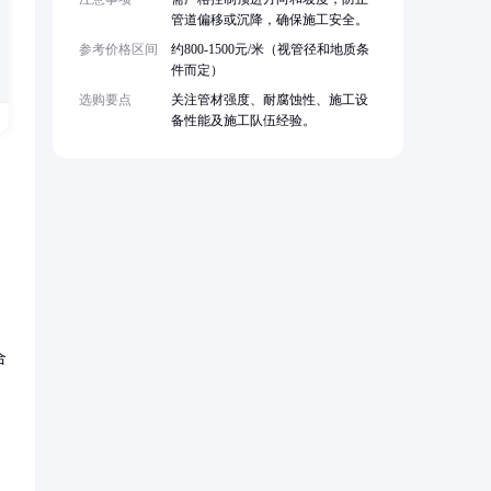
管道偏移或沉降，确保施工安全。
参考价格区间
约800-1500元/米（视管径和地质条
件而定）
选购要点
关注管材强度、耐腐蚀性、施工设
备性能及施工队伍经验。
合
，