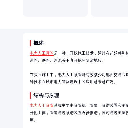
概述
电力人工顶管
是一种非开挖施工技术，通过在起始井和
道路、铁路、河流等不宜开挖的复杂地段。

在实际施工中，电力人工顶管能有效减少对地面交通和
种技术在城市电力管网建设中的应用越来越广泛。
结构与原理
电力人工顶管
系统主要由顶管机、管道、顶进装置和测
开挖土体，管道通过顶进装置逐步推进，同时通过测量
度。
