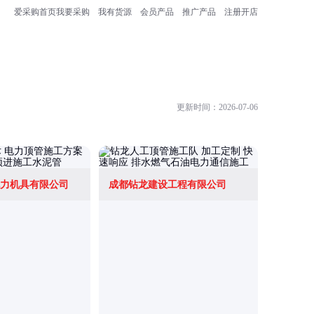
爱采购首页
我要采购
我有货源
会员产品
推广产品
注册开店
更新时间：2026-07-06
力机具有限公司
成都钻龙建设工程有限公司
四川盛汇