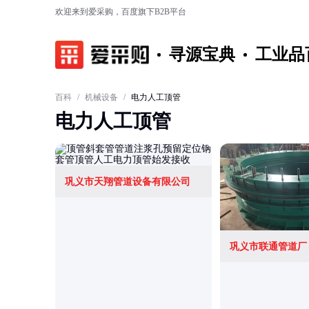
欢迎来到爱采购，百度旗下B2B平台
寻源宝典
工业品
百科
/
机械设备
/
电力人工顶管
电力人工顶管
巩义市天翔管道设备有限公司
巩义市联通管道厂