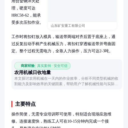
用合金钢淬火处
理，硬度可达
HRC58-62，能承
受多次压扣作业。

山东矿安重工有限公司
工作时将扣钉放入模具，输送带两端对齐后置于底座上，通
过反复拉动手柄产生机械压力，将扣钉穿透输送带并弯曲固
定。整个过程无需电力，全靠人力操作，压力可达2-3吨。
商家经验
真实案例 · 安全可信
农用机械日收地量
本文探讨农用机械在一天内的作业效率，分析不同类型机械的收
割能力及影响效率的关键因素，帮助用户了解机械性能与实际作
业效果。
主要特点
操作简便，无需专业培训即可使用，特别适合现场应急维
修。连接速度快，熟练工人可在10-15分钟内完成一个接