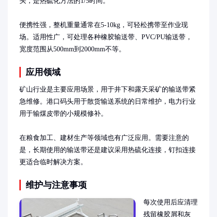
头，是热硫化方法的1/5时间。

便携性强，整机重量通常在5-10kg，可轻松携带至作业现
场。适用性广，可处理各种橡胶输送带、PVC/PU输送带，
宽度范围从500mm到2000mm不等。
应用领域
矿山行业是主要应用场景，用于井下和露天采矿的输送带紧
急维修。港口码头用于散货输送系统的日常维护，电力行业
用于输煤皮带的小规模修补。

在粮食加工、建材生产等领域也有广泛应用。需要注意的
是，长期使用的输送带还是建议采用热硫化连接，钉扣连接
更适合临时解决方案。
维护与注意事项
每次使用后应清理
残留橡胶屑和灰