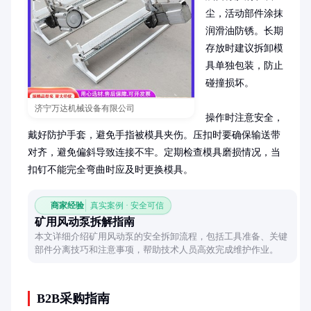
尘，活动部件涂抹
润滑油防锈。长期
存放时建议拆卸模
具单独包装，防止
碰撞损坏。

济宁万达机械设备有限公司
操作时注意安全，
戴好防护手套，避免手指被模具夹伤。压扣时要确保输送带
对齐，避免偏斜导致连接不牢。定期检查模具磨损情况，当
扣钉不能完全弯曲时应及时更换模具。
商家经验
真实案例 · 安全可信
矿用风动泵拆解指南
本文详细介绍矿用风动泵的安全拆卸流程，包括工具准备、关键
部件分离技巧和注意事项，帮助技术人员高效完成维护作业。
B2B采购指南