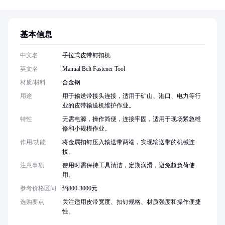
基本信息
中文名
手拉式皮带钉扣机
英文名
Manual Belt Fastener Tool
材质/材料
合金钢
用途
用于输送带接头连接，适用于矿山、港口、电力等行
业的皮带输送机维护作业。
特性
无需电源，操作简便，连接牢固，适用于现场紧急维
修和小规模作业。
作用/功能
将金属扣钉压入输送带两端，实现输送带的机械连
接。
注意事项
使用时需保持工具清洁，定期润滑，避免超负荷使
用。
参考价格区间
约800-3000元
选购要点
关注适用皮带宽度、扣钉规格、材质强度和操作便捷
性。