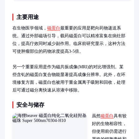
案提供参考。
主要用途
在生物医学领域，
磁蛋白
最重要的应用是靶向药物递送系
统。通过外部磁场引导，载药磁蛋白可以精准富集在病灶部
位，提高疗效同时减少副作用。临床前研究显示，这种方法
可使肿瘤部位的药物浓度提高3-5倍。

另一个重要应用是作为磁共振成像(MRI)的对比增强剂。某
些含钆的磁蛋白复合物能显著提高成像分辨率。此外，在环
境修复方面，磁蛋白也被用于重金属离子吸附和回收，处理
后可通过磁分离快速从溶液中移除。
安全与储存
虽然
磁蛋白
具有较
好的生物相容性，
但使用前仍需进行