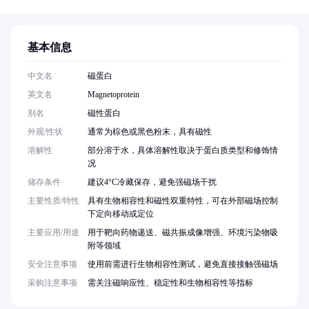
基本信息
中文名
磁蛋白
英文名
Magnetoprotein
别名
磁性蛋白
外观/性状
通常为棕色或黑色粉末，具有磁性
溶解性
部分溶于水，具体溶解性取决于蛋白质类型和修饰情
况
储存条件
建议4°C冷藏保存，避免强磁场干扰
主要性质/特性
具有生物相容性和磁性双重特性，可在外部磁场控制
下定向移动或定位
主要应用/用途
用于靶向药物递送、磁共振成像增强、环境污染物吸
附等领域
安全注意事项
使用前需进行生物相容性测试，避免直接接触强磁场
采购注意事项
需关注磁响应性、稳定性和生物相容性等指标