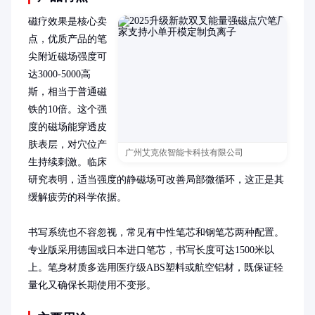
磁疗效果是核心卖
点，优质产品的笔
尖附近磁场强度可
达3000-5000高
斯，相当于普通磁
铁的10倍。这个强
度的磁场能穿透皮
肤表层，对穴位产
广州艾克依智能卡科技有限公司
生持续刺激。临床
研究表明，适当强度的静磁场可改善局部微循环，这正是其
缓解疲劳的科学依据。

书写系统也不容忽视，常见有中性笔芯和钢笔芯两种配置。
专业版采用德国或日本进口笔芯，书写长度可达1500米以
上。笔身材质多选用医疗级ABS塑料或航空铝材，既保证轻
量化又确保长期使用不变形。