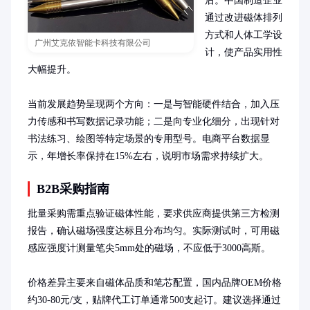
后。中国制造企业
通过改进磁体排列
方式和人体工学设
广州艾克依智能卡科技有限公司
计，使产品实用性
大幅提升。

当前发展趋势呈现两个方向：一是与智能硬件结合，加入压
力传感和书写数据记录功能；二是向专业化细分，出现针对
书法练习、绘图等特定场景的专用型号。电商平台数据显
示，年增长率保持在15%左右，说明市场需求持续扩大。
B2B采购指南
批量采购需重点验证磁体性能，要求供应商提供第三方检测
报告，确认磁场强度达标且分布均匀。实际测试时，可用磁
感应强度计测量笔尖5mm处的磁场，不应低于3000高斯。

价格差异主要来自磁体品质和笔芯配置，国内品牌OEM价格
约30-80元/支，贴牌代工订单通常500支起订。建议选择通过