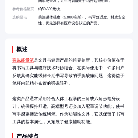
国市场普及，近年与智能硬件结合趋势明显。
参考价格区间
约50-300元/支
选购要点
关注磁体强度（≥3000高斯）、书写舒适度、材质安全
性，优先选择有医疗设备认证的产品。
概述
强磁能量笔
是文具与健康产品的跨界创新，其核心价值在于
将书写工具与磁疗技术巧妙结合。在实际使用中，许多用户
反馈其确实能缓解长期书写导致的手腕酸痛问题，这得益于
笔杆内部精心布置的强磁阵列。

这类产品通常采用符合人体工程学的三角或六角形笔身设
计，确保握持舒适。高端型号还会加入配重调节功能，使书
写手感更接近传统钢笔。作为功能性文具，它既保留了书写
工具的基本属性，又拓展了健康辅助功能。
产品特点