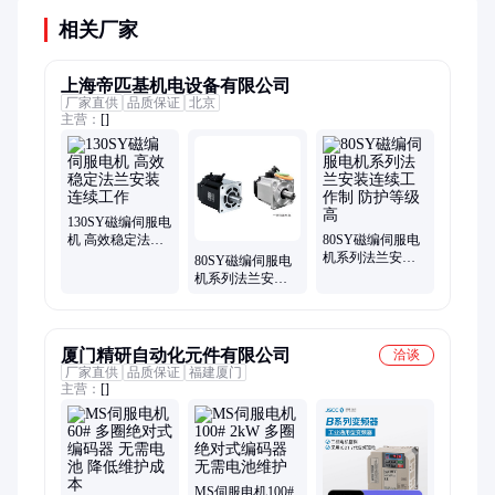
相关厂家
上海帝匹基机电设备有限公司
厂家直供
品质保证
北京
主营：
[]
130SY磁编伺服电
机 高效稳定法兰
80SY磁编伺服电
安装 连续工作
机系列法兰安装
80SY磁编伺服电
连续工作制 防护
机系列法兰安装
等级高
连续工作制 防护
等级高
厦门精研自动化元件有限公司
洽谈
厂家直供
品质保证
福建厦门
主营：
[]
MS伺服电机100#