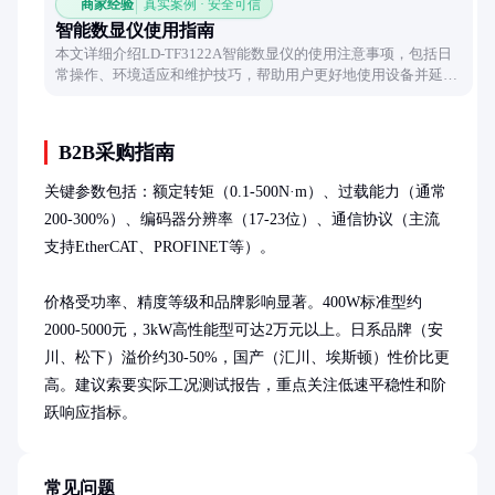
商家经验
真实案例 · 安全可信
智能数显仪使用指南
本文详细介绍LD-TF3122A智能数显仪的使用注意事项，包括日
常操作、环境适应和维护技巧，帮助用户更好地使用设备并延长
其使用寿命。
B2B采购指南
关键参数包括：额定转矩（0.1-500N·m）、过载能力（通常
200-300%）、编码器分辨率（17-23位）、通信协议（主流
支持EtherCAT、PROFINET等）。

价格受功率、精度等级和品牌影响显著。400W标准型约
2000-5000元，3kW高性能型可达2万元以上。日系品牌（安
川、松下）溢价约30-50%，国产（汇川、埃斯顿）性价比更
高。建议索要实际工况测试报告，重点关注低速平稳性和阶
跃响应指标。
常见问题