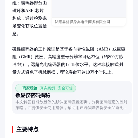
组；编码器部分由
磁环和ASIC芯片
构成，通过检测磁
沭阳县哲保身亦电子商务有限公司
场变化获取位置信
息。

磁性编码器的工作原理是基于各向异性磁阻（AMR）或巨磁
阻（GMR）效应。高精度型号分辨率可达23位（约800万脉
冲/转），远超光电编码器的17-18位水平。这种非接触式测
量方式避免了机械磨损，理论寿命可达10万小时以上。
商家经验
真实案例 · 安全可信
数显仪密码揭秘
本文解答智能数显仪的默认密码设置逻辑，分析密码遗忘的应对
策略，并提供安全使用建议，帮助用户既保障设备安全又避免被
锁定的困扰。
主要特点