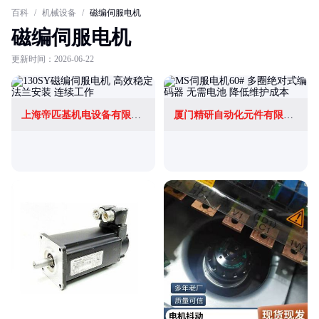
百科
/
机械设备
/
磁编伺服电机
磁编伺服电机
更新时间：2026-06-22
上海帝匹基机电设备有限公司
厦门精研自动化元件有限公司