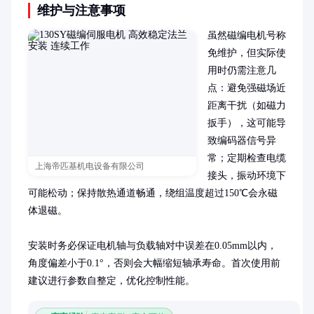
维护与注意事项
虽然磁编电机号称
免维护，但实际使
用时仍需注意几
点：避免强磁场近
距离干扰（如磁力
扳手），这可能导
致编码器信号异
常；定期检查电缆
上海帝匹基机电设备有限公司
接头，振动环境下
可能松动；保持散热通道畅通，绕组温度超过150℃会永磁
体退磁。

安装时务必保证电机轴与负载轴对中误差在0.05mm以内，
角度偏差小于0.1°，否则会大幅缩短轴承寿命。首次使用前
建议进行参数自整定，优化控制性能。