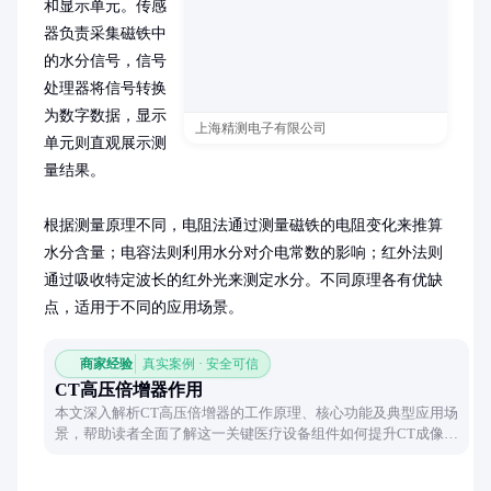
和显示单元。传感
器负责采集磁铁中
的水分信号，信号
处理器将信号转换
为数字数据，显示
上海精测电子有限公司
单元则直观展示测
量结果。

根据测量原理不同，电阻法通过测量磁铁的电阻变化来推算
水分含量；电容法则利用水分对介电常数的影响；红外法则
通过吸收特定波长的红外光来测定水分。不同原理各有优缺
点，适用于不同的应用场景。
商家经验
真实案例 · 安全可信
CT高压倍增器作用
本文深入解析CT高压倍增器的工作原理、核心功能及典型应用场
景，帮助读者全面了解这一关键医疗设备组件如何提升CT成像质
量与效率。