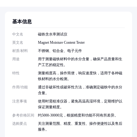
基本信息
中文名
磁铁含水率测试仪
英文名
Magnet Moisture Content Tester
材质/材料
不锈钢、铝合金、电子元件
用途
用于测量磁铁材料中的水分含量，确保产品质量和生
产工艺的稳定性。
特性
测量精度高，操作简便，响应速度快，适用于各种磁
铁材料的水分检测。
作用/功能
通过非破坏性或破坏性方法，准确测定磁铁中的水分
含量。
注意事项
使用时需校准仪器，避免高温高湿环境，定期维护以
保证测量精度。
参考价格区间
约5000-30000元，根据精度和功能不同有所差异。
选购要点
关注测量范围、精度、重复性、操作便捷性以及售后
服务。