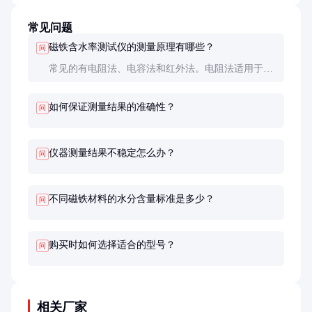
常见问题
磁铁含水率测试仪的测量原理有哪些？
问
常见的有电阻法、电容法和红外法。电阻法适用于导
电性较好的磁铁；电容法对非导电性磁铁效果更好；
红外法则适合快速、无损检测。
如何保证测量结果的准确性？
问
仪器测量结果不稳定怎么办？
问
不同磁铁材料的水分含量标准是多少？
问
购买时如何选择适合的型号？
问
相关厂家