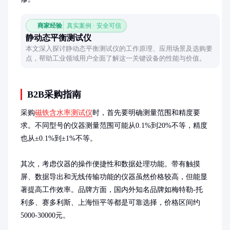
商家经验
真实案例 · 安全可信
静动态平衡测试仪
本文深入探讨静动态平衡测试仪的工作原理、应用场景及选购要
点，帮助工业领域用户全面了解这一关键设备的性能与价值。
B2B采购指南
采购
磁铁含水率测试仪
时，首先要明确测量范围和精度要
求。不同型号的仪器测量范围可能从0.1%到20%不等，精度
也从±0.1%到±1%不等。

其次，考虑仪器的操作便捷性和数据处理功能。带有触摸
屏、数据导出和无线传输功能的仪器虽然价格较高，但能显
著提高工作效率。品牌方面，国内外知名品牌如梅特勒-托
利多、赛多利斯、上海恒平等都是可靠选择，价格区间约
5000-30000元。