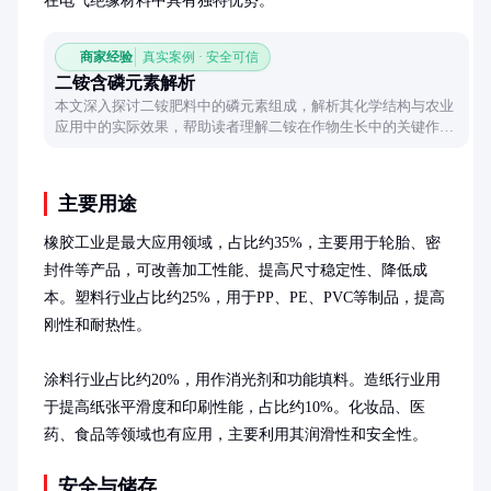
在电气绝缘材料中具有独特优势。
商家经验
真实案例 · 安全可信
二铵含磷元素解析
本文深入探讨二铵肥料中的磷元素组成，解析其化学结构与农业
应用中的实际效果，帮助读者理解二铵在作物生长中的关键作
用。
主要用途
橡胶工业是最大应用领域，占比约35%，主要用于轮胎、密
封件等产品，可改善加工性能、提高尺寸稳定性、降低成
本。塑料行业占比约25%，用于PP、PE、PVC等制品，提高
刚性和耐热性。

涂料行业占比约20%，用作消光剂和功能填料。造纸行业用
于提高纸张平滑度和印刷性能，占比约10%。化妆品、医
药、食品等领域也有应用，主要利用其润滑性和安全性。
安全与储存