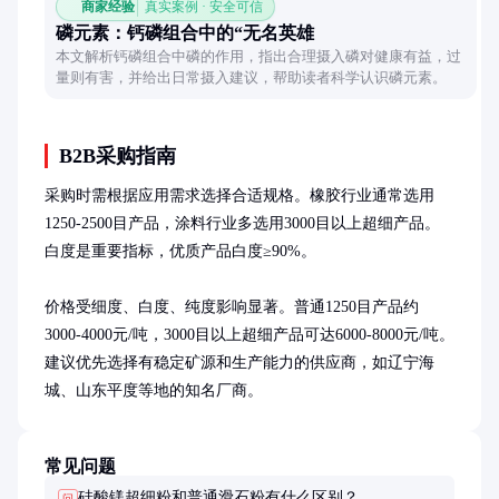
商家经验
真实案例 · 安全可信
磷元素：钙磷组合中的“无名英雄
本文解析钙磷组合中磷的作用，指出合理摄入磷对健康有益，过
量则有害，并给出日常摄入建议，帮助读者科学认识磷元素。
B2B采购指南
采购时需根据应用需求选择合适规格。橡胶行业通常选用
1250-2500目产品，涂料行业多选用3000目以上超细产品。
白度是重要指标，优质产品白度≥90%。

价格受细度、白度、纯度影响显著。普通1250目产品约
3000-4000元/吨，3000目以上超细产品可达6000-8000元/吨。
建议优先选择有稳定矿源和生产能力的供应商，如辽宁海
城、山东平度等地的知名厂商。
常见问题
硅酸镁超细粉和普通滑石粉有什么区别？
问