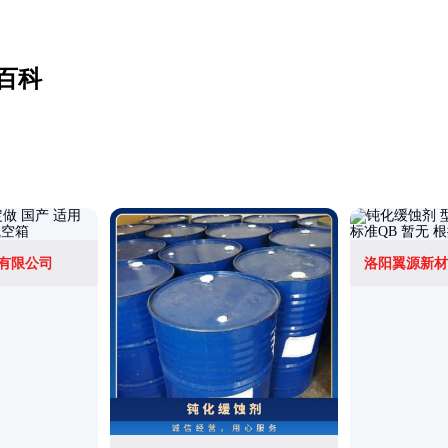
百科
有限公司
洛阳翼源新材