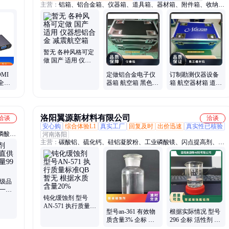
主营：
铝箱、铝合金箱、仪器箱、道具箱、器材箱、附件箱、收纳
箱、航空箱、工具箱、电子仪表箱、实验仪器包装箱、消防器材箱、
指挥作业箱、侦查作业箱、勘测仪器包装箱、仪器仪表箱、乐器包装
箱、舞台道具箱、服装道具箱、运输储备箱、通讯设备箱、五金工具
箱、铝合金航空箱、产品展示箱、物资器材箱
暂无 各种风格可定
做 国产 适用 仪器
想铝合金 减震航空
MI
定做铝合金电子仪
订制勘测仪器设备
箱
全可
器箱 航空箱 黑色银
箱 航空器材箱 道具
色 多种 一站式服务
拉杆箱 演出 舞台
灯光
洛阳翼源新材料有限公司
洽谈
洽谈
安心购
综合体验L1
真实工厂
回复及时
出价迅速
真实性已核验
磷酸
河南洛阳
主营：
碳酸铝、硫化钙、硅铝凝胶粉、工业磷酸镁、闪点提高剂、表
干燥通
面活性剂、耐火材料、水处理原材料
提高
公斤纸
优级品
标一级
钝化缓蚀剂 型号
AN-571 执行质量标
型号an-361 有效物
根据实际情况 型号
准QB 暂无 根据水
质含量3% 企标 参
296 企标 活性剂 液
质 含量20%
考用量40mg 暂无
体 暂无 管道缓蚀阻