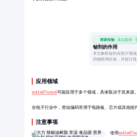
商家经验
真实案例 ·
铋剂的作用
本文解析铋剂在医疗领域
药物联用价值，并探讨其
应用领域
m41st87wmx6
可能应用于多个领域，具体取决于其来源。
在电子行业中，类似编码常用于电路板、芯片或其他组
注意事项
使用
m41st87