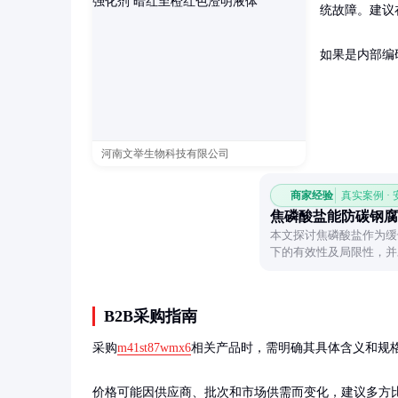
统故障。建议
如果是内部编
河南文举生物科技有限公司
商家经验
真实案例 ·
焦磷酸盐能防碳钢腐
本文探讨焦磷酸盐作为缓
下的有效性及局限性，并
B2B采购指南
采购
m41st87wmx6
相关产品时，需明确其具体含义和规
价格可能因供应商、批次和市场供需而变化，建议多方