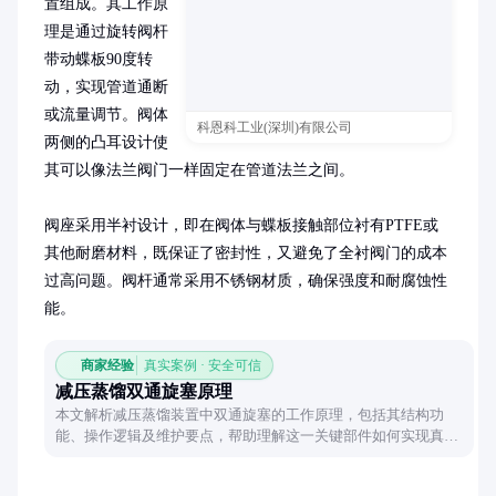
置组成。其工作原
理是通过旋转阀杆
带动蝶板90度转
动，实现管道通断
或流量调节。阀体
科恩科工业(深圳)有限公司
两侧的凸耳设计使
其可以像法兰阀门一样固定在管道法兰之间。

阀座采用半衬设计，即在阀体与蝶板接触部位衬有PTFE或
其他耐磨材料，既保证了密封性，又避免了全衬阀门的成本
过高问题。阀杆通常采用不锈钢材质，确保强度和耐腐蚀性
能。
商家经验
真实案例 · 安全可信
减压蒸馏双通旋塞原理
本文解析减压蒸馏装置中双通旋塞的工作原理，包括其结构功
能、操作逻辑及维护要点，帮助理解这一关键部件如何实现真空
切换与物料隔离。