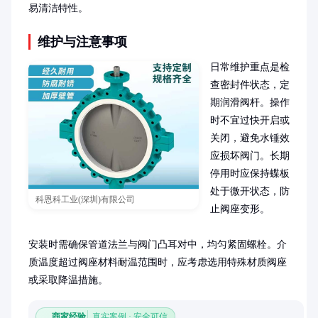
易清洁特性。
维护与注意事项
日常维护重点是检
查密封件状态，定
期润滑阀杆。操作
时不宜过快开启或
关闭，避免水锤效
应损坏阀门。长期
停用时应保持蝶板
处于微开状态，防
科恩科工业(深圳)有限公司
止阀座变形。

安装时需确保管道法兰与阀门凸耳对中，均匀紧固螺栓。介
质温度超过阀座材料耐温范围时，应考虑选用特殊材质阀座
或采取降温措施。
商家经验
真实案例 · 安全可信