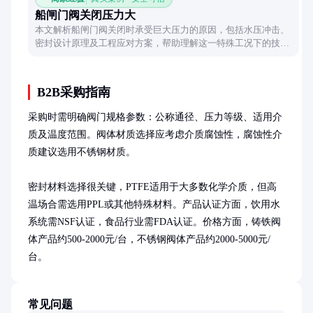
船闸门阀关闭压力大
本文解析船闸门阀关闭时承受巨大压力的原因，包括水压冲击、
密封设计原理及工程应对方案，帮助理解这一特殊工况下的技术
挑战。
B2B采购指南
采购时需明确阀门规格参数：公称通径、压力等级、适用介
质及温度范围。阀体材质选择应考虑介质腐蚀性，腐蚀性介
质建议选用不锈钢材质。

密封材料选择很关键，PTFE适用于大多数化学介质，但高
温场合需选用PPL或其他特殊材料。产品认证方面，饮用水
系统需NSF认证，食品行业需FDA认证。价格方面，铸铁阀
体产品约500-2000元/台，不锈钢阀体产品约2000-5000元/
台。
常见问题