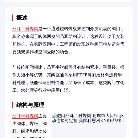
概述
凸耳半衬蝶阀
是一种通过旋转蝶板来控制介质流动的阀门，
其名称来源于阀体两侧的凸耳结构设计，这种设计便于安装
和维护。在实际应用中，工程师们发现这种阀门特别适合需
要频繁操作和空间受限的场合。

与传统闸阀相比，凸耳半衬蝶阀具有结构紧凑、重量轻、操
作力矩小等优势。其阀座通常采用PTFE等耐磨材料进行半
衬处理，既能保证密封性能，又降低了成本。这类阀门在化
工、水处理等行业中应用广泛。
结构与原理
凸耳半衬蝶阀
主要
由阀体、蝶板、阀
杆、阀座和驱动装