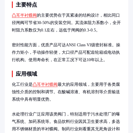
主要特点
凸耳半衬蝶阀
的主要优势在于其紧凑的结构设计，相比同口
径闸阀可节省30-50%的安装空间。其流体阻力系数小，全开
时阻力系数仅为0.1左右，远低于闸阀的0.3-0.5。

密封性能方面，优质产品可达ANSI Class VI级密封标准。操
作力矩小，手动操作轻便，大口径产品可配齿轮箱或电动执
行机构。使用寿命长，在正常工况下可达10年以上。
应用领域
化工行业是
凸耳半衬蝶阀
最大的应用领域，主要用于各类腐
蚀性介质的控制和调节。在酸碱溶液、有机溶剂等介质输送
系统中具有明显优势。

水处理行业广泛应用该类阀门，特别适用于污水处理厂的曝
气系统、加药系统等。食品饮料行业因其卫生要求高，多选
用不锈钢材质的半衬蝶阀。制药行业则看重其无死角设计和