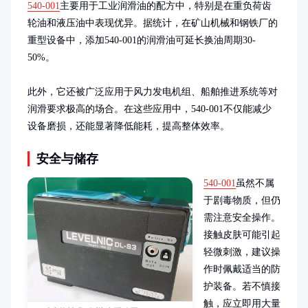
540-001
主要用于工业润滑油的配方中，特别是在重负荷齿
轮油和液压油中表现优异。据统计，在矿山机械和钢铁厂的
重型设备中，添加540-001的润滑油可延长换油周期30-
50%。

此外，它还被广泛应用于风力发电机组、船舶推进系统等对
润滑要求极高的场合。在这些应用中，540-001不仅能减少
设备磨损，还能显著降低能耗，提高整体效率。
安全与储存
540-001
虽然不属
于剧毒物质，但仍
需注意安全操作。
接触皮肤可能引起
轻微刺激，建议操
作时佩戴适当的防
护装备。若不慎接
触，应立即用大量