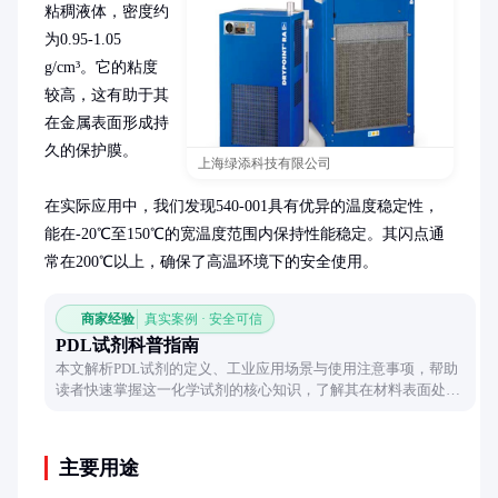
粘稠液体，密度约
为0.95-1.05 
g/cm³。它的粘度
较高，这有助于其
在金属表面形成持
久的保护膜。

上海绿添科技有限公司
在实际应用中，我们发现540-001具有优异的温度稳定性，
能在-20℃至150℃的宽温度范围内保持性能稳定。其闪点通
常在200℃以上，确保了高温环境下的安全使用。
商家经验
真实案例 · 安全可信
PDL试剂科普指南
本文解析PDL试剂的定义、工业应用场景与使用注意事项，帮助
读者快速掌握这一化学试剂的核心知识，了解其在材料表面处理
中的特殊作用。
主要用途