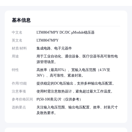
基本信息
中文名
LTM8047MPY DC/DC μModule稳压器
英文名
LTM8047MPY
材质/材料
集成电路、电子元器件
用途
用于工业自动化、通信设备、医疗仪器等高可靠性电
源管理场景。
特性
高效率（最高95%）、宽输入电压范围（4.5V至
36V）、高可靠性、紧凑封装。
作用/功能
提供稳定的DC电压输出，支持多种输出电压配置。
注意事项
使用时需注意散热设计，避免超过最大工作温度。
参考价格区间
约50-100美元/片（仅供参考）
选购要点
关注输入电压范围、输出电压配置、效率、封装尺寸
及散热要求。