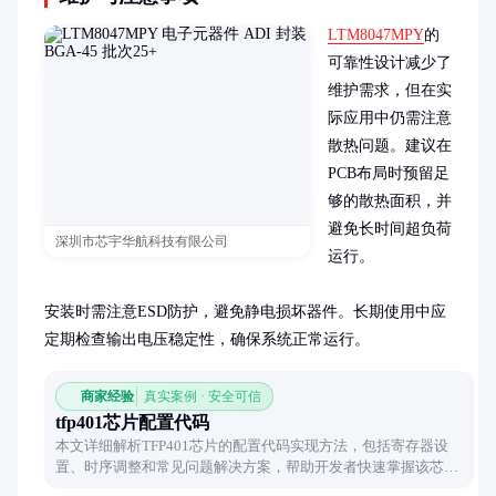
LTM8047MPY
的
可靠性设计减少了
维护需求，但在实
际应用中仍需注意
散热问题。建议在
PCB布局时预留足
够的散热面积，并
避免长时间超负荷
深圳市芯宇华航科技有限公司
运行。

安装时需注意ESD防护，避免静电损坏器件。长期使用中应
定期检查输出电压稳定性，确保系统正常运行。
商家经验
真实案例 · 安全可信
tfp401芯片配置代码
本文详细解析TFP401芯片的配置代码实现方法，包括寄存器设
置、时序调整和常见问题解决方案，帮助开发者快速掌握该芯片
的驱动开发技巧。