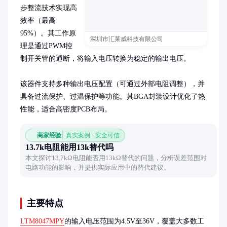
步整流技术实现高
效率（最高
95%）。其工作原
深圳市汇莱威科技有限公司
理是通过PWM控
制开关管的通断，将输入电压转换为稳定的输出电压。

该器件支持多种输出电压配置（可通过外部电阻调整），并
具备过流保护、过温保护等功能。其BGA封装设计优化了热
性能，适合高密度PCB布局。
商家经验
真实案例 · 安全可信
13.7k电阻能用13k替代吗
本文探讨13.7kΩ电阻能否用13kΩ替代的问题，分析误差范围对
电路功能的影响，并提供实际应用中的替代建议。
主要特点
LTM8047MPY
的输入电压范围为4.5V至36V，覆盖大多数工