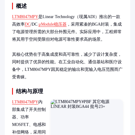
概述
LTM8047MPY
是Linear Technology（现属ADI）推出的一款
高效率
DC
/DC 
μModule稳压器
，采用紧凑的BGA封装，集成
了电源管理所需的大部分外围元件。实际应用中，工程师常
将其用于空间受限但对电源可靠性要求高的场景。

其核心优势在于高集成度和高可靠性，减少了设计复杂度，
同时提供了优异的性能。在工业自动化、通信基站和医疗设
备中，LTM8047MPY因其稳定的输出和宽输入电压范围而广
受青睐。
结构与原理
LTM8047MPY
内
部集成了开关控制
器、功率
MOSFET、电感和
补偿网络，采用同