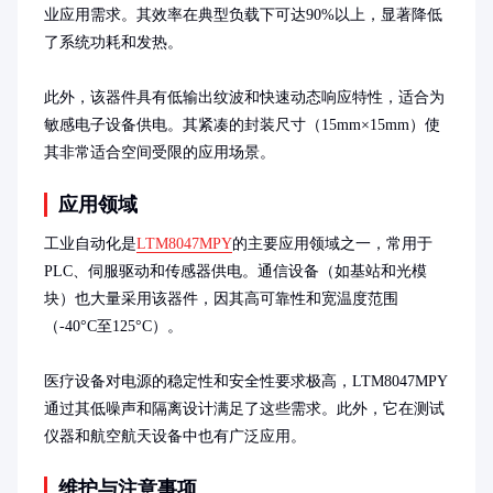
业应用需求。其效率在典型负载下可达90%以上，显著降低
了系统功耗和发热。

此外，该器件具有低输出纹波和快速动态响应特性，适合为
敏感电子设备供电。其紧凑的封装尺寸（15mm×15mm）使
其非常适合空间受限的应用场景。
应用领域
工业自动化是
LTM8047MPY
的主要应用领域之一，常用于
PLC、伺服驱动和传感器供电。通信设备（如基站和光模
块）也大量采用该器件，因其高可靠性和宽温度范围
（-40°C至125°C）。

医疗设备对电源的稳定性和安全性要求极高，LTM8047MPY
通过其低噪声和隔离设计满足了这些需求。此外，它在测试
仪器和航空航天设备中也有广泛应用。
维护与注意事项