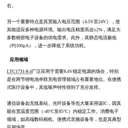
右。

另一个重要特点是其宽输入电压范围（4.5V至24V），使
其能适应多种电源环境。输出电压精度高达±2%，满足大
多数精密电子设备的供电需求。此外，其静态电流极低
（约100μA），进一步降低了系统功耗。
应用领域
LTC1731-8.4
广泛应用于需要8.4V稳定电源的场合，特别
是在两节锂电池串联充电管理领域占有重要地位。在便携
式医疗设备中，其低噪声特性得到了充分发挥。

通信设备如无线基站、光纤设备等也大量采用该IC，因其
能在宽温度范围（-40°C至85°C）内稳定工作。消费电子
领域，如高端数码相机、便携式音频设备等，也是其典型
应用场景。