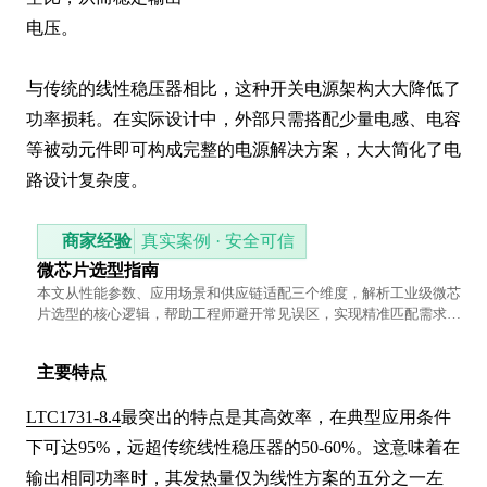
电压。

与传统的线性稳压器相比，这种开关电源架构大大降低了
功率损耗。在实际设计中，外部只需搭配少量电感、电容
等被动元件即可构成完整的电源解决方案，大大简化了电
路设计复杂度。
商家经验
真实案例 · 安全可信
微芯片选型指南
本文从性能参数、应用场景和供应链适配三个维度，解析工业级微芯
片选型的核心逻辑，帮助工程师避开常见误区，实现精准匹配需求的
技术方案。
主要特点
LTC1731-8.4
最突出的特点是其高效率，在典型应用条件
下可达95%，远超传统线性稳压器的50-60%。这意味着在
输出相同功率时，其发热量仅为线性方案的五分之一左