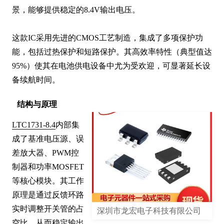
景，能够提供稳定的8.4V输出电压。

这款IC采用先进的CMOS工艺制造，集成了多项保护功
能，包括过热保护和短路保护。其高效率特性（典型值达
95%）使其在电池供电设备中尤为受欢迎，可显著延长设
备续航时间。
结构与原理
LTC1731-8.4
内部集
成了基准电压源、误
差放大器、PWM控
制器和功率MOSFET
等核心模块。其工作
原理是通过反馈环路
实时调整开关管的占
深圳市龙宏电子科技有限公司
空比，从而稳定输出