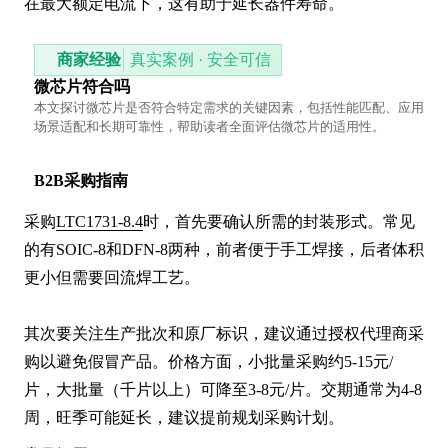
在最大额定电流下，这有助于延长器件寿命。
商家经验
真实案例 · 安全可信
微芯片符合吗
本文探讨微芯片是否符合特定需求的关键因素，包括性能匹配、应用
场景适配和长期可靠性，帮助读者全面评估微芯片的适用性。
B2B采购指南
采购
LTC1731-8.4
时，首先要确认所需的封装形式。常见
的有SOIC-8和DFN-8两种，前者便于手工焊接，后者体积
更小但需要回流焊工艺。

其次要关注生产批次和原厂标识，建议通过授权代理商采
购以避免假冒产品。价格方面，小批量采购约5-15元/
片，大批量（千片以上）可降至3-8元/片。交期通常为4-8
周，旺季可能延长，建议提前规划采购计划。