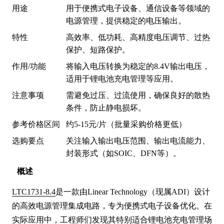
用途
用于便携式电子设备、通信设备等领域的
电源管理，提供稳定的电压输出。
特性
高效率、低功耗、高精度电压调节、过热
保护、短路保护。
作用/功能
将输入电压转换为稳定的8.4V输出电压，
适用于锂电池充电管理等应用。
注意事项
需避免过压、过流使用，确保良好的散热
条件，防止静电损坏。
参考价格区间
约5-15元/片（批量采购价格更低）
选购要点
关注输入输出电压范围、输出电流能力、
封装形式（如SOIC、DFN等）。
概述
LTC1731-8.4
是一款由Linear Technology（现属ADI）设计
的高效电源管理集成电路，专为便携式电子设备优化。在
实际应用中，工程师们发现其特别适合锂电池充电管理场