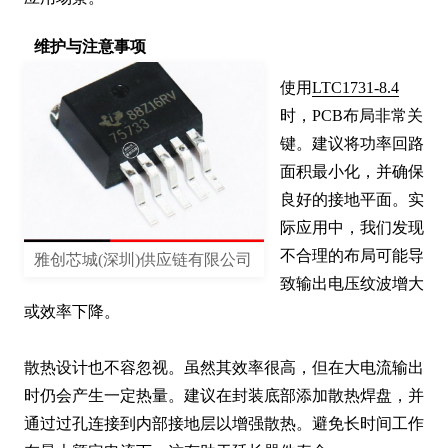
维护与注意事项
使用
LTC1731-8.4
时，PCB布局非常关
键。建议将功率回路
面积最小化，并确保
良好的接地平面。实
际应用中，我们发现
不合理的布局可能导
雅创芯城(深圳)供应链有限公司
致输出电压纹波增大
或效率下降。

散热设计也不容忽视。虽然其效率很高，但在大电流输出
时仍会产生一定热量。建议在封装底部添加散热焊盘，并
通过过孔连接到内部接地层以增强散热。避免长时间工作