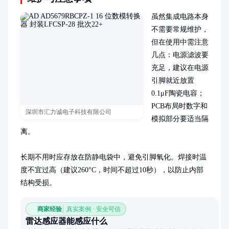
虽然集成电路本身
不需要常规维护，
但在使用中需注意
几点：电源滤波要
充足，建议在电源
引脚就近放置
0.1μF陶瓷电容；
PCB布局时数字和
深圳市汇力诚电子科技有限公司
模拟部分要适当隔
离。

长期不用时应存放在防静电袋中，避免引脚氧化。焊接时温
度不宜过高（建议260°C，时间不超过10秒），以防止内部
结构受损。
商家经验
真实案例 · 安全可信
雷达感应器能感应什么