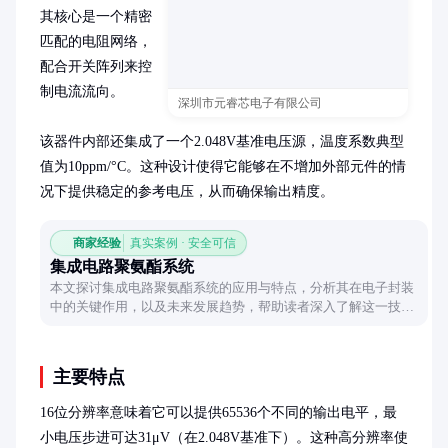
其核心是一个精密
匹配的电阻网络，
配合开关阵列来控
制电流流向。

深圳市元睿芯电子有限公司
该器件内部还集成了一个2.048V基准电压源，温度系数典型
值为10ppm/°C。这种设计使得它能够在不增加外部元件的情
况下提供稳定的参考电压，从而确保输出精度。
商家经验
真实案例 · 安全可信
集成电路聚氨酯系统
本文探讨集成电路聚氨酯系统的应用与特点，分析其在电子封装
中的关键作用，以及未来发展趋势，帮助读者深入了解这一技术
领域。
主要特点
16位分辨率意味着它可以提供65536个不同的输出电平，最
小电压步进可达31μV（在2.048V基准下）。这种高分辨率使