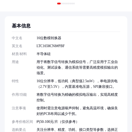
基本信息
中文名
16位数模转换器
英文名
LTC1658CN8#PBF
材质/材料
半导体硅
用途
用于将数字信号转换为模拟信号，广泛应用于工业自
动化、测试设备、通信系统等需要高精度模拟输出的
场景。
特性
16位分辨率，低功耗（典型值2.5mW），单电源供电
（2.7V至5.5V），内置基准电压源，SPI兼容接口。
作用/功能
将数字信号转换为精确的模拟电压输出，实现高精度
控制。
注意事项
使用时需注意电源噪声抑制，避免高温环境，确保良
好的PCB布局以减少干扰。
参考价格区间
约50-100元/片（仅供参考）
选购要点
关注分辨率、精度、功耗、接口类型等参数，选择正