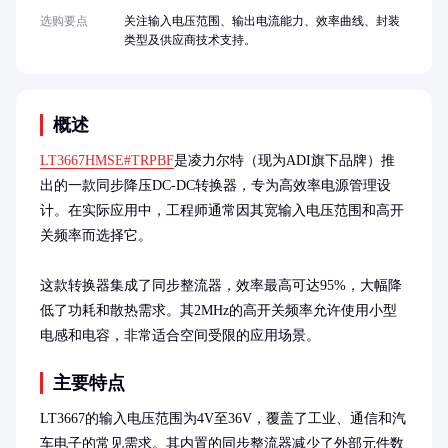
选购要点
关注输入电压范围、输出电流能力、效率曲线、封装
类型及供应商技术支持。
概述
LT3667HMSE#TRPBF
是凌力尔特（现为ADI旗下品牌）推
出的一款同步降压DC-DC转换器，专为高效率电源管理设
计。在实际应用中，工程师通常因其宽输入电压范围和高开
关频率而选择它。

这款转换器集成了同步整流器，效率最高可达95%，大幅降
低了功耗和散热需求。其2MHz的高开关频率允许使用小型
电感和电容，非常适合空间受限的应用场景。
主要特点
LT3667的输入电压范围为4V至36V，覆盖了工业、通信和汽
车电子的常见需求。其内置的同步整流器减少了外部元件数