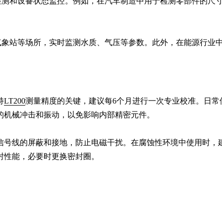
检测和设备状态监控。例如，在汽车制造中用于检测零部件的尺
、气象站等场所，实时监测水质、气压等参数。此外，在能源行业
持
LT200
测量精度的关键，建议每6个月进行一次专业校准。日常
的机械冲击和振动，以免影响内部精密元件。

信号线的屏蔽和接地，防止电磁干扰。在腐蚀性环境中使用时，
封性能，必要时更换密封圈。