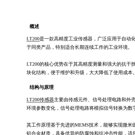
概述
LT200
是一款高精度工业传感器，广泛应用于自动
于同类产品，特别适合长期连续工作的工业环境。

LT200的核心优势在于其高精度测量和强大的抗
块化结构，便于维护和升级，大大降低了使用成本
结构与原理
LT200传感器
主要由传感元件、信号处理电路和外
环境参数变化，信号处理电路将模拟信号转换为数字
其工作原理基于先进的MEMS技术，能够实现微米
铝合金材质，具备优异的防腐蚀和抗冲击性能，适