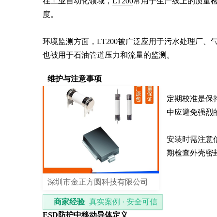
在工业自动化领域，
LT200
常用于生产线上的质量
度。

环境监测方面，LT200被广泛应用于污水处理厂
也被用于石油管道压力和流量的监测。
维护与注意事项
定期校准是保
中应避免强烈
安装时需注意
期检查外壳密
深圳市金正方圆科技有限公司
商家经验
真实案例 · 安全可信
ESD防护中移动导体定义