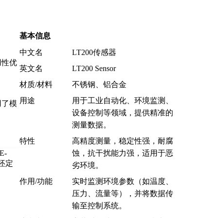
基本信息
中文名
LT200传感器
用性优
英文名
LT200 Sensor
材质/材料
不锈钢、铝合金
用途
用于工业自动化、环境监测、
用了模
设备控制等领域，提供精准的
测量数据。
特性
高精度测量，稳定性强，耐腐
蚀，抗干扰能力强，适用于恶
劣环境。
作用/功能
实时监测环境参数（如温度、
压力、流量等），并将数据传
输至控制系统。