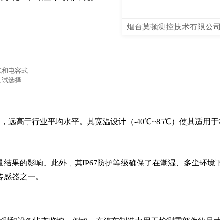
烟台莫顿测控技术有限公
式和电容式
测试选择合
ms，远高于行业平均水平。其宽温设计（-40℃~85℃）使其适用
结果的影响。此外，其IP67防护等级确保了在潮湿、多尘环境
传感器之一。