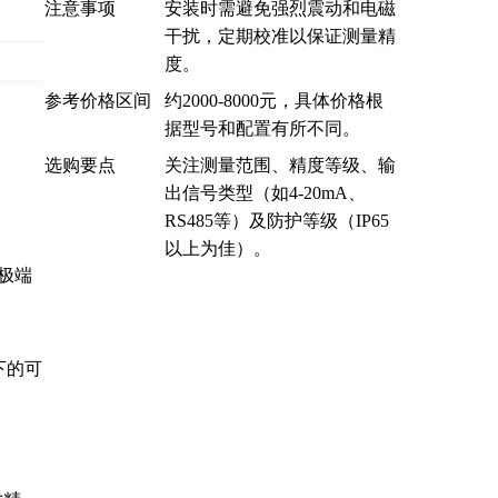
注意事项
安装时需避免强烈震动和电磁
干扰，定期校准以保证测量精
司
度。
参考价格区间
约2000-8000元，具体价格根
据型号和配置有所不同。
选购要点
关注测量范围、精度等级、输
出信号类型（如4-20mA、
RS485等）及防护等级（IP65
以上为佳）。
于极端
下的可