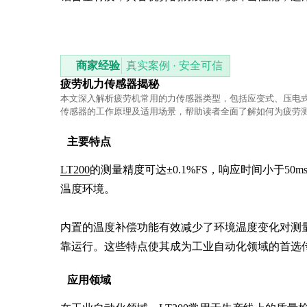
商家经验
真实案例 · 安全可信
疲劳机力传感器揭秘
本文深入解析疲劳机常用的力传感器类型，包括应变式、压电
传感器的工作原理及适用场景，帮助读者全面了解如何为疲劳
适的力传感器。
主要特点
LT200
的测量精度可达±0.1%FS，响应时间小于50
温度环境。

内置的温度补偿功能有效减少了环境温度变化对测量
靠运行。这些特点使其成为工业自动化领域的首选
应用领域