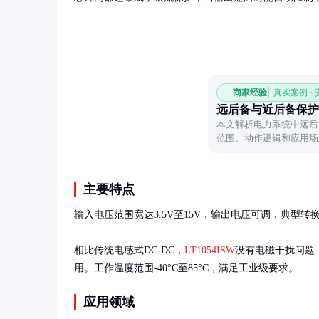
商家经验
真实案例 ·
远后备与近后备保护
本文解析电力系统中远后
范围、动作逻辑和应用场
和实际作用。
主要特点
输入电压范围宽达3.5V至15V，输出电压可调，典型转换效
相比传统电感式DC-DC，
LT1054ISW
没有电磁干扰问题
用。工作温度范围-40°C至85°C，满足工业级要求。
应用领域