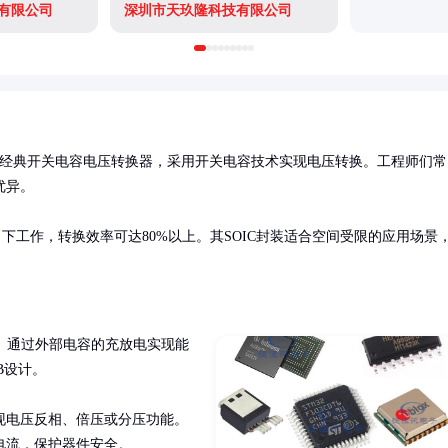
有限公司
深圳市天玖隆科技有限公司
I）推出的一款经典开关电容电压转换器，采用开关电容技术实现电压转换。工程师们常
异。

V）下工作，转换效率可达80%以上。其SOIC封装适合空间受限的应用场景
。通过外部电容的充放电实现能
设计。

现电压反相、倍压或分压功能。
电流，保护器件安全。