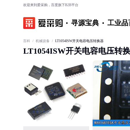
欢迎来到爱采购，百度旗下B2B平台
寻源宝典
工业品
百科
/
机械设备
/
LT1054ISW开关电容电压转换器
LT1054ISW开关电容电压转