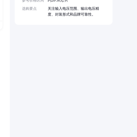
参考价格区间
约20-50元/片
选购要点
关注输入电压范围、输出电压精
度、封装形式和品牌可靠性。