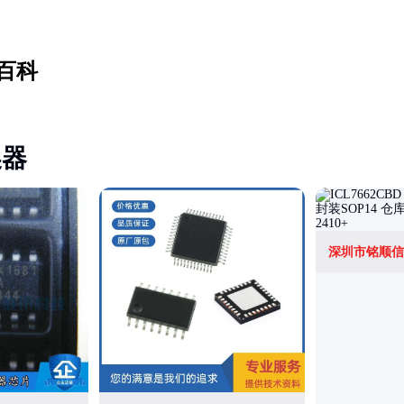
百科
换器
深圳市铭顺信