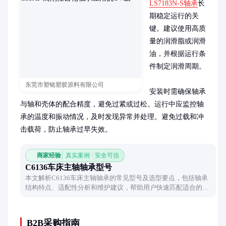
LS7183N-S轴承
长
期稳定运行的关
键。建议使用高质
量的润滑脂或润滑
油，并根据运行条
件制定润滑周期。

东莞市塑铭塑胶原料有限公司
安装时需确保轴承
与轴和壳体的配合精度，避免过紧或过松。运行中应监控轴
承的温度和振动情况，及时发现异常并处理。避免过载和冲
击载荷，防止轴承过早失效。
商家经验
真实案例 · 安全可信
C6136车床主轴轴承型号
本文解析C6136车床主轴轴承的常见型号及选型要点，包括轴承
结构特点、适配性分析和维护建议，帮助用户快速匹配适合的轴
承配件。
B2B采购指南