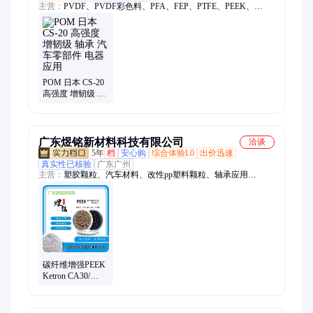
主营：
PVDF、PVDF彩色料、PFA、FEP、PTFE、PEEK、
PEI、PSU、PCTFE、ECTFE、PES
POM 日本 CS-20
高强度 增韧级 轴
承 汽车零部件 电
器应用
广东煜铭新材料科技有限公司
洽谈
5年
档
安心购
综合体验L0
出价迅速
真实性已核验
广东广州
主营：
塑胶颗粒、汽车材料、改性pp塑料颗粒、轴承应用
PEEK、高密度塑胶原料、耐高温塑料、透明原料、弹性体塑料
碳纤维增强PEEK
Ketron CA30/
Sterra-CA30/ SP-
CA30 导热性 轴承
应用