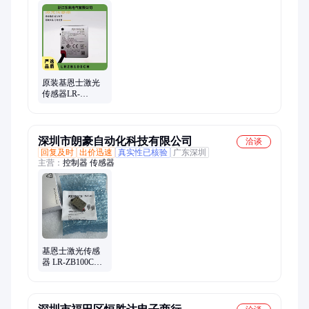
近开关、框架断路器、真空断路器、PLC、行程开关、中间继电
器、马达保护器、阀门定位器、软启动器、交流接触器、电磁
阀、气缸、编码器、微动开关、触摸屏、双电源、热继电器、相
序继电器
原装基恩士激光
传感器LR-
ZB100N 100P CN
ZB250AN CP AP
240CB
深圳市朗豪自动化科技有限公司
洽谈
回复及时
出价迅速
真实性已核验
广东深圳
主营：
控制器 传感器
基恩士激光传感
器 LR-ZB100CN
LR-ZB100CP LR-
ZB100N