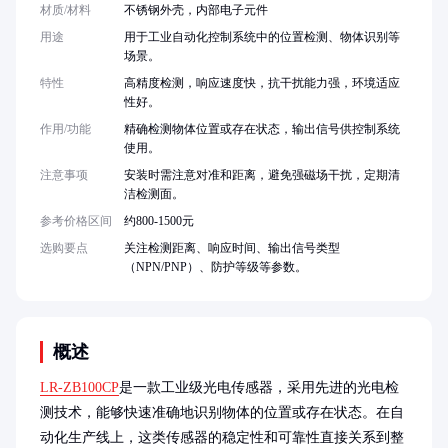
材质/材料
不锈钢外壳，内部电子元件
用途
用于工业自动化控制系统中的位置检测、物体识别等
场景。
特性
高精度检测，响应速度快，抗干扰能力强，环境适应
性好。
作用/功能
精确检测物体位置或存在状态，输出信号供控制系统
使用。
注意事项
安装时需注意对准和距离，避免强磁场干扰，定期清
洁检测面。
参考价格区间
约800-1500元
选购要点
关注检测距离、响应时间、输出信号类型
（NPN/PNP）、防护等级等参数。
概述
LR-ZB100CP
是一款工业级光电传感器，采用先进的光电检
测技术，能够快速准确地识别物体的位置或存在状态。在自
动化生产线上，这类传感器的稳定性和可靠性直接关系到整