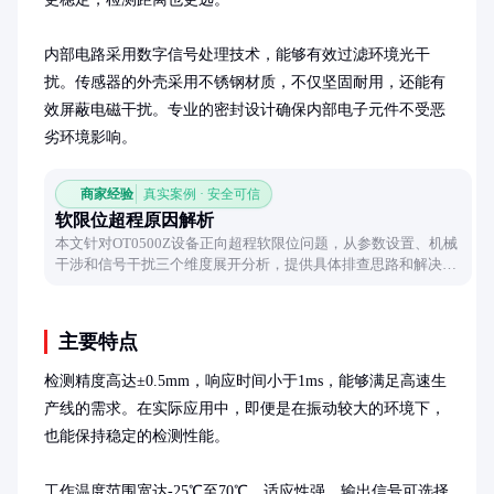
内部电路采用数字信号处理技术，能够有效过滤环境光干
扰。传感器的外壳采用不锈钢材质，不仅坚固耐用，还能有
效屏蔽电磁干扰。专业的密封设计确保内部电子元件不受恶
劣环境影响。
商家经验
真实案例 · 安全可信
软限位超程原因解析
本文针对OT0500Z设备正向超程软限位问题，从参数设置、机械
干涉和信号干扰三个维度展开分析，提供具体排查思路和解决方
案，帮助技术人员快速定位故障源头。
主要特点
检测精度高达±0.5mm，响应时间小于1ms，能够满足高速生
产线的需求。在实际应用中，即便是在振动较大的环境下，
也能保持稳定的检测性能。

工作温度范围宽达-25℃至70℃，适应性强。输出信号可选择