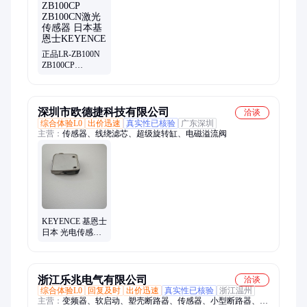
正品LR-ZB100N
ZB100CP
ZB100CN激光传
感器 日本基恩士
KEYENCE
深圳市欧德捷科技有限公司
洽谈
综合体验L0
出价迅速
真实性已核验
广东深圳
主营：
传感器、线绕滤芯、超级旋转缸、电磁溢流阀
KEYENCE 基恩士
日本 光电传感器
LR-ZB100CP 接近
传感器
浙江乐兆电气有限公司
洽谈
综合体验L0
回复及时
出价迅速
真实性已核验
浙江温州
主营：
变频器、软启动、塑壳断路器、传感器、小型断路器、接