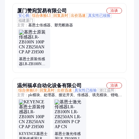
240CB
厦门赞宛贸易有限公司
洽谈
安心购
综合体验L1
回复及时
出价迅速
真实性已核验
福建厦门
主营：
基恩士传感器、塑壳断路器
基恩士原装传感
器LR-ZB100N
100P CN
ZB250AN CP AP
ZH500
温州福卓自动化设备有限公司
洽谈
综合体验L0
回复及时
出价迅速
真实性已核验
浙江温州
主营：
plc模块、处理器、接近开关、传感器、填充模块、锂电池
模块、运动控制器、编码器模块、以太网模块
KEYENCE基恩士
基恩士激光传感
原装传感器LR-
器LR-ZB100N LR-