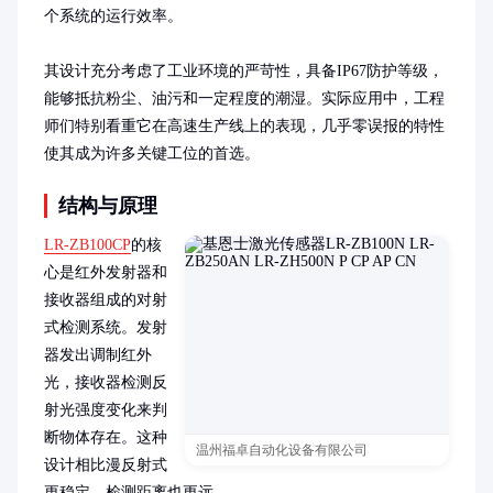
个系统的运行效率。

其设计充分考虑了工业环境的严苛性，具备IP67防护等级，
能够抵抗粉尘、油污和一定程度的潮湿。实际应用中，工程
师们特别看重它在高速生产线上的表现，几乎零误报的特性
使其成为许多关键工位的首选。
结构与原理
LR-ZB100CP
的核
心是红外发射器和
接收器组成的对射
式检测系统。发射
器发出调制红外
光，接收器检测反
射光强度变化来判
断物体存在。这种
温州福卓自动化设备有限公司
设计相比漫反射式
更稳定，检测距离也更远。
