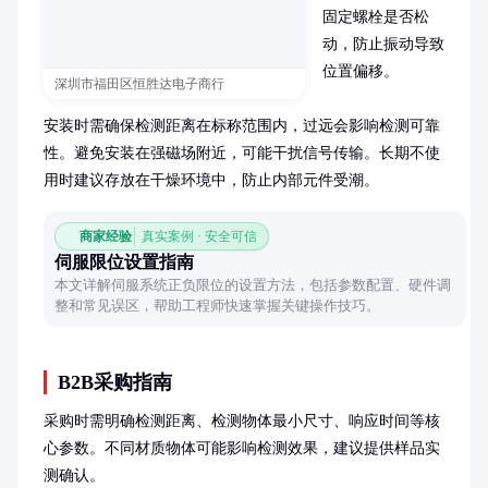
固定螺栓是否松
动，防止振动导致
位置偏移。

深圳市福田区恒胜达电子商行
安装时需确保检测距离在标称范围内，过远会影响检测可靠
性。避免安装在强磁场附近，可能干扰信号传输。长期不使
用时建议存放在干燥环境中，防止内部元件受潮。
商家经验
真实案例 · 安全可信
伺服限位设置指南
本文详解伺服系统正负限位的设置方法，包括参数配置、硬件调
整和常见误区，帮助工程师快速掌握关键操作技巧。
B2B采购指南
采购时需明确检测距离、检测物体最小尺寸、响应时间等核
心参数。不同材质物体可能影响检测效果，建议提供样品实
测确认。
