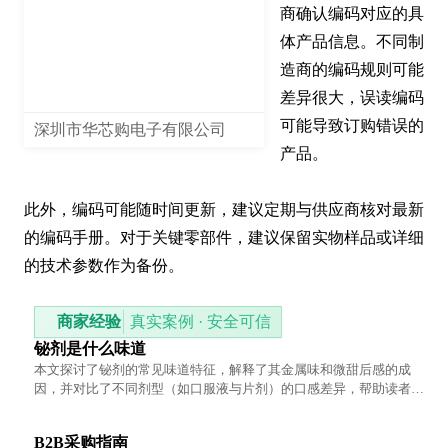
商确认编码对应的具
体产品信息。不同制
造商的编码规则可能
差异很大，误读编码
可能导致订购错误的
深圳市华芯购电子有限公司
产品。

此外，编码可能随时间更新，建议定期与供应商核对最新
的编码手册。对于关键零部件，建议保留实物样品或详细
的技术参数作为备份。
商家经验
真实案例 · 安全可信
铋剂是什么味道
本文探讨了铋剂的常见味道特征，解释了其金属味和微甜后感的成
因，并对比了不同剂型（如口服液与片剂）的口感差异，帮助读者全
面了解这一药物的味觉体验。
B2B采购指南