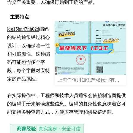
含义至关重要，以确保订购到正确的产品。
主要特点
lqg15hn47nh02d
编码
的结构通常经过精心
设计，以确保唯一性
和可追溯性。这种编
码可能包含多个字
段，每个字段对应特
定的产品属性。

上海仟佰川知识产权代理有限公司
在实际操作中，工程师和技术人员通常会依赖制造商提供
的编码手册来解读这些信息。编码的复杂性也意味着它可
能支持多种查询方式，方便库存管理和供应链追踪。
商家经验
真实案例 · 安全可信