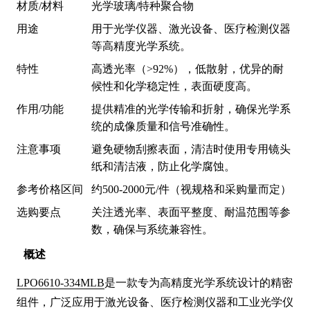
材质/材料
光学玻璃/特种聚合物
用途
用于光学仪器、激光设备、医疗检测仪器
等高精度光学系统。
特性
高透光率（>92%），低散射，优异的耐
候性和化学稳定性，表面硬度高。
作用/功能
提供精准的光学传输和折射，确保光学系
统的成像质量和信号准确性。
注意事项
避免硬物刮擦表面，清洁时使用专用镜头
纸和清洁液，防止化学腐蚀。
参考价格区间
约500-2000元/件（视规格和采购量而定）
选购要点
关注透光率、表面平整度、耐温范围等参
数，确保与系统兼容性。
概述
LPO6610-334MLB
是一款专为高精度光学系统设计的精密
组件，广泛应用于激光设备、医疗检测仪器和工业光学仪