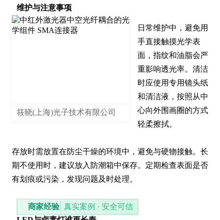
维护与注意事项
日常维护中，避免用
手直接触摸光学表
面，指纹和油脂会严
重影响透光率。清洁
时应使用专用镜头纸
和清洁液，按照从中
心向外围画圈的方式
筱晓(上海)光子技术有限公司
轻柔擦拭。

存放时需放置在防尘干燥的环境中，避免与硬物接触。长
期不使用时，建议放入防潮箱中保存。定期检查表面是否
有划痕或污染，发现问题及时处理。
商家经验
真实案例 · 安全可信
LED与卤素灯谁更长寿