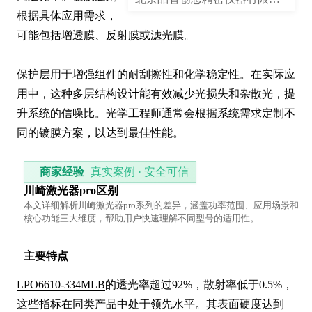
根据具体应用需求，
可能包括增透膜、反射膜或滤光膜。

保护层用于增强组件的耐刮擦性和化学稳定性。在实际应
用中，这种多层结构设计能有效减少光损失和杂散光，提
升系统的信噪比。光学工程师通常会根据系统需求定制不
同的镀膜方案，以达到最佳性能。
商家经验
真实案例 · 安全可信
川崎激光器pro区别
本文详细解析川崎激光器pro系列的差异，涵盖功率范围、应用场景和
核心功能三大维度，帮助用户快速理解不同型号的适用性。
主要特点
LPO6610-334MLB
的透光率超过92%，散射率低于0.5%，
这些指标在同类产品中处于领先水平。其表面硬度达到