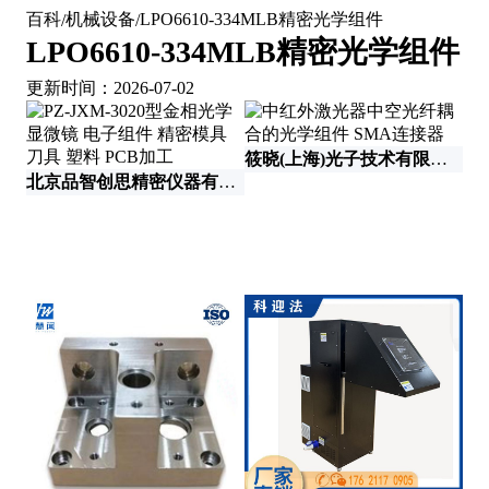
百科
机械设备
LPO6610-334MLB精密光学组件
/
/
LPO6610-334MLB精密光学组件
更新时间：2026-07-02
筱晓(上海)光子技术有限公司
北京品智创思精密仪器有限公司
北