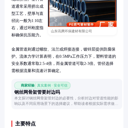
道通常采用挤出成
型工艺，壁厚与直
径比一般为1:10左
右，通过环刚度指
山东讯腾环保建材有限公司
标确保抗压能力。

金属管道则通过螺纹、法兰或焊接连接，镀锌层提供防腐保
护。流体力学计算表明，在0.5MPa工作压力下，塑料管道的
安全系数通常取2.5-4倍，而金属管道可取2-3倍。管径选择
需根据流量和流速计算确定。
商家经验
真实案例 · 安全可信
钢丝网骨架管要封边吗
本文探讨钢丝网骨架管封边的必要性，分析封边对管道性能的影
响以及不同应用场景下的选择建议，帮助读者根据实际需求做出
合理判断。
主要特点