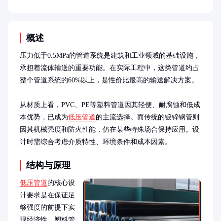
概述
压力低于0.5MPa的管道系统是建筑和工业领域的基础设施，
承担着流体输送的重要功能。在实际工程中，这类管道约占
整个管道系统的60%以上，是性价比最高的输送解决方案。

从材质上看，PVC、PE等塑料管道因其轻便、耐腐蚀和低成
本优势，已成为
低压管道
的主流选择。而传统的镀锌钢管则
因其机械强度和防火性能，仍在某些特殊场合保持应用。设
计时需综合考虑介质特性、环境条件和成本因素。
结构与原理
低压管道
的核心设
计要求是在保证足
够强度的前提下实
现经济性。塑料管