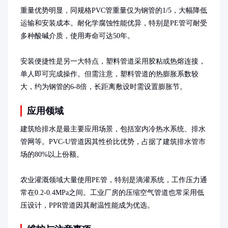
重量优势明显，同规格PVC管重量仅为钢管的1/5，大幅降低
运输和安装成本。耐化学腐蚀性能优异，特别是PE管可耐受
多种酸碱介质，使用寿命可达50年。

安装便捷性是另一大特点，塑料管道采用胶粘或热熔连接，
单人即可完成操作。但需注意，塑料管道的热膨胀系数较
大，约为钢管的6-8倍，长距离敷设时需设置膨胀节。
应用领域
建筑给排水是最主要应用场景，包括室内冷热水系统、排水
管网等。PVC-U管道因其性价比优势，占据了建筑排水管市
场的80%以上份额。

农业灌溉领域大量使用PE管，特别是滴灌系统，工作压力通
常在0.2-0.4MPa之间。工业厂房的压缩空气管道也常采用低
压设计，PPR管道因其耐温性能成为优选。