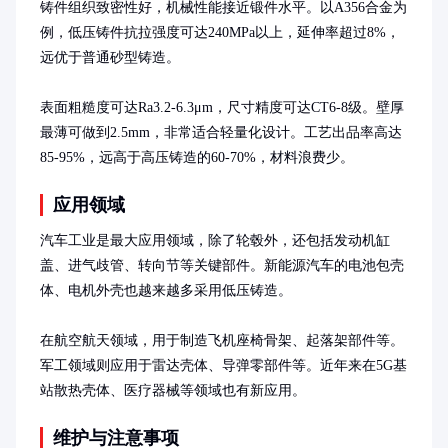
铸件组织致密性好，机械性能接近锻件水平。以A356合金为
例，低压铸件抗拉强度可达240MPa以上，延伸率超过8%，
远优于普通砂型铸造。

表面粗糙度可达Ra3.2-6.3μm，尺寸精度可达CT6-8级。壁厚
最薄可做到2.5mm，非常适合轻量化设计。工艺出品率高达
85-95%，远高于高压铸造的60-70%，材料浪费少。
应用领域
汽车工业是最大应用领域，除了轮毂外，还包括发动机缸
盖、进气歧管、转向节等关键部件。新能源汽车的电池包壳
体、电机外壳也越来越多采用低压铸造。

在航空航天领域，用于制造飞机座椅骨架、起落架部件等。
军工领域则应用于雷达壳体、导弹零部件等。近年来在5G基
站散热壳体、医疗器械等领域也有新应用。
维护与注意事项