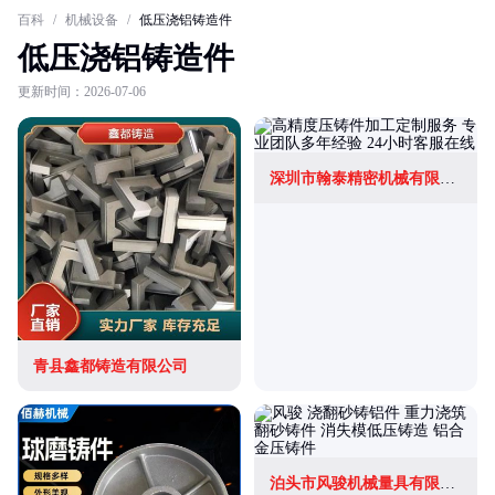
百科
/
机械设备
/
低压浇铝铸造件
低压浇铝铸造件
更新时间：2026-07-06
深圳市翰泰精密机械有限公司
青县鑫都铸造有限公司
泊头市风骏机械量具有限公司