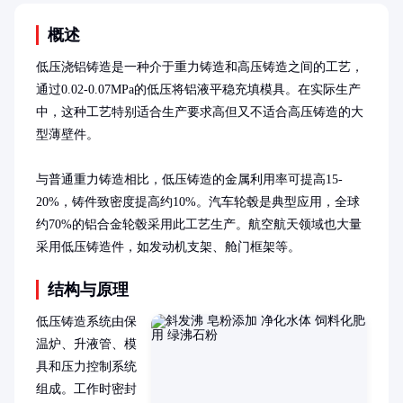
概述
低压浇铝铸造是一种介于重力铸造和高压铸造之间的工艺，
通过0.02-0.07MPa的低压将铝液平稳充填模具。在实际生产
中，这种工艺特别适合生产要求高但又不适合高压铸造的大
型薄壁件。

与普通重力铸造相比，低压铸造的金属利用率可提高15-
20%，铸件致密度提高约10%。汽车轮毂是典型应用，全球
约70%的铝合金轮毂采用此工艺生产。航空航天领域也大量
采用低压铸造件，如发动机支架、舱门框架等。
结构与原理
低压铸造系统由保
温炉、升液管、模
具和压力控制系统
组成。工作时密封