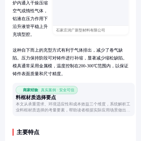
炉内通入干燥压缩
空气或惰性气体，
铝液在压力作用下
沿升液管平稳上升
石家庄润广新型材料有限公司
充填型腔。

这种自下而上的充型方式有利于气体排出，减少了卷气缺
陷。压力保持阶段可对铸件进行补缩，显著减少缩松缺陷。
模具通常采用金属模，温度控制在200-300℃范围内，以保证
铸件表面质量和尺寸精度。
商家经验
真实案例 · 安全可信
料框材质选择要点
本文从承重需求、环境适应性和成本效益三个维度，系统解析工
业料框材质选择的考量要素，帮助读者根据实际应用场景做出合
理决策。
主要特点