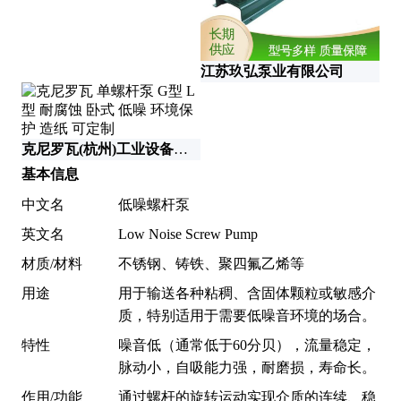
江苏玖弘泵业有限公司
克尼罗瓦(杭州)工业设备有限公司
常
基本信息
中文名
低噪螺杆泵
英文名
Low Noise Screw Pump
材质/材料
不锈钢、铸铁、聚四氟乙烯等
用途
用于输送各种粘稠、含固体颗粒或敏感介
质，特别适用于需要低噪音环境的场合。
特性
噪音低（通常低于60分贝），流量稳定，
脉动小，自吸能力强，耐磨损，寿命长。
作用/功能
通过螺杆的旋转运动实现介质的连续、稳