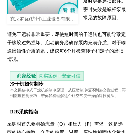
及时更换磨损部件。
密封失效是螺杆泵最
常见的故障原因。

克尼罗瓦(杭州)工业设备有限公司
避免干运转非常重要，即使短时间的干运转也可能导致定
子橡胶过热损坏。启动前务必确保泵内充满介质。对于输
送磨蚀性介质的泵，建议每6个月检查转子和定子的磨损
情况。
商家经验
真实案例 · 安全可信
冷干机如何制冷
本文揭秘冷式干燥机的制冷原理，从压缩制冷循环到热交换过程，再
到湿度控制技巧，带你轻松理解这个让空气变干燥的科技魔法。
B2B采购指南
采购时首先要明确流量（Q）和压力（P）需求，这是选
型的核心参数。介质的粘度、温度、腐蚀性和固体含量也