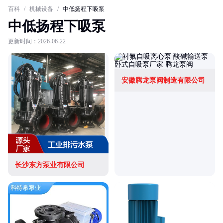
百科
/
机械设备
/
中低扬程下吸泵
中低扬程下吸泵
更新时间：2026-06-22
安徽腾龙泵阀制造有限公司
长沙东方泵业有限公司