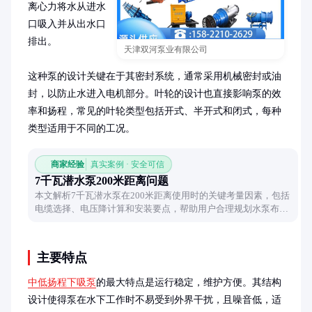
离心力将水从进水
口吸入并从出水口
排出。

天津双河泵业有限公司
这种泵的设计关键在于其密封系统，通常采用机械密封或油
封，以防止水进入电机部分。叶轮的设计也直接影响泵的效
率和扬程，常见的叶轮类型包括开式、半开式和闭式，每种
类型适用于不同的工况。
商家经验
真实案例 · 安全可信
7千瓦潜水泵200米距离问题
本文解析7千瓦潜水泵在200米距离使用时的关键考量因素，包括
电缆选择、电压降计算和安装要点，帮助用户合理规划水泵布
局。
主要特点
中低扬程下吸泵
的最大特点是运行稳定，维护方便。其结构
设计使得泵在水下工作时不易受到外界干扰，且噪音低，适