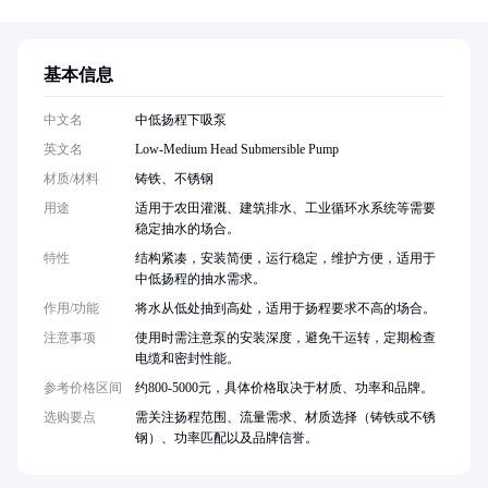
基本信息
中文名
中低扬程下吸泵
英文名
Low-Medium Head Submersible Pump
材质/材料
铸铁、不锈钢
用途
适用于农田灌溉、建筑排水、工业循环水系统等需要
稳定抽水的场合。
特性
结构紧凑，安装简便，运行稳定，维护方便，适用于
中低扬程的抽水需求。
作用/功能
将水从低处抽到高处，适用于扬程要求不高的场合。
注意事项
使用时需注意泵的安装深度，避免干运转，定期检查
电缆和密封性能。
参考价格区间
约800-5000元，具体价格取决于材质、功率和品牌。
选购要点
需关注扬程范围、流量需求、材质选择（铸铁或不锈
钢）、功率匹配以及品牌信誉。