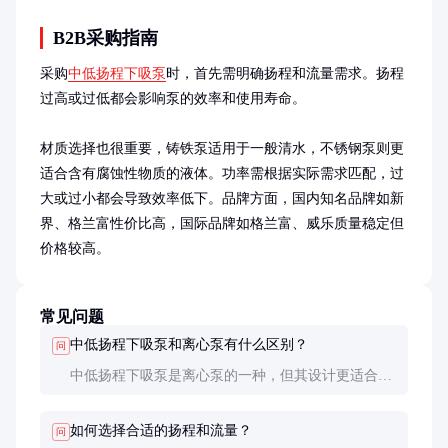
B2B采购指南
采购
中低扬程下吸泵
时，首先需明确扬程和流量需求。扬程
过高或过低都会影响泵的效率和使用寿命。

材质选择也很重要，铸铁泵适用于一般清水，不锈钢泵则更
适合含有腐蚀性物质的液体。功率需根据实际需求匹配，过
大或过小都会导致效率低下。品牌方面，国内知名品牌如新
界、格兰富性价比高，国际品牌如格兰富、威乐质量稳定但
价格较高。
常见问题
中低扬程下吸泵和离心泵有什么区别？
问
中低扬程下吸泵是离心泵的一种，但其设计更适合水
下安装，运行更稳定，噪音更低。普通离心泵通常安
装在水面上，适用于更高扬程的场合。
如何选择合适的扬程和流量？
问