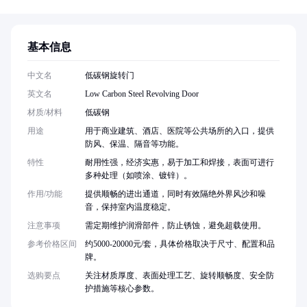
基本信息
中文名
低碳钢旋转门
英文名
Low Carbon Steel Revolving Door
材质/材料
低碳钢
用途
用于商业建筑、酒店、医院等公共场所的入口，提供
防风、保温、隔音等功能。
特性
耐用性强，经济实惠，易于加工和焊接，表面可进行
多种处理（如喷涂、镀锌）。
作用/功能
提供顺畅的进出通道，同时有效隔绝外界风沙和噪
音，保持室内温度稳定。
注意事项
需定期维护润滑部件，防止锈蚀，避免超载使用。
参考价格区间
约5000-20000元/套，具体价格取决于尺寸、配置和品
牌。
选购要点
关注材质厚度、表面处理工艺、旋转顺畅度、安全防
护措施等核心参数。