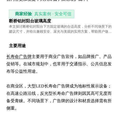
商家经验
真实案例 · 安全可信
断桥铝封阳台玻璃高度
本文探讨断桥铝封阳台下方固定玻璃的合适高度，分析不同场景下的
建议尺寸，并给出兼顾安全、采光与美观的实用方案，帮助用户做出
合理选择。
主要用途
长寿命广告牌
主要用于商业广告宣传，如品牌推广、产品
促销等。在城市规划中，也常用于交通指示、公共信息发
布等公益性用途。

在商业区，大型LED长寿命广告牌成为地标性展示设备；
在高速公路沿线，反光型长寿命广告牌则因其高可见度而
备受青睐。不同场景下，广告牌的设计和材质选择需有所
侧重。