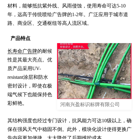
材料，能够抵抗紫外线、风雨侵蚀，使用寿命可达5-10
年，远高于传统喷绘广告牌的1-2年。广泛应用于城市道
路、商业区、交通枢纽等高人流区域。
产品特点
长寿命广告牌
的耐候
性是其最大亮点。优
质产品采用UV-
resistant涂层和防水
密封设计，即使在极
端气候下也能保持色
彩鲜艳。

河南兴盈标识标牌有限公司
其结构强度也经过专门设计，抗风能力可达10级以上，确
保在强风天气中稳固不倒。此外，模块化设计使得更换广
告内容更加便捷，大大降低了后期维护成本。