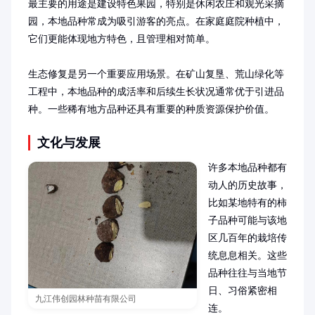
最主要的用途是建设特色果园，特别是休闲农庄和观光采摘
园，本地品种常成为吸引游客的亮点。在家庭庭院种植中，
它们更能体现地方特色，且管理相对简单。

生态修复是另一个重要应用场景。在矿山复垦、荒山绿化等
工程中，本地品种的成活率和后续生长状况通常优于引进品
种。一些稀有地方品种还具有重要的种质资源保护价值。
文化与发展
许多本地品种都有
动人的历史故事，
比如某地特有的柿
子品种可能与该地
区几百年的栽培传
统息息相关。这些
品种往往与当地节
日、习俗紧密相
九江伟创园林种苗有限公司
连。
