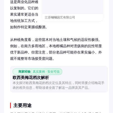
这是商业化品种难
以复制的。它们的
果实通常更适合当
江苏蛐蛐园艺有限公司
地传统加工方式，
如制作特定果脯或酿酒。

从种植角度看，这些苗木对当地土壤和气候的适应性极强。
例如，在南方多雨地区，本地柑橘品种对溃疡病的抗性明显
优于新品种。但需注意，部分老品种可能存在果实偏小、外
观不规整等市场接受度问题。
商家经验
真实案例 · 安全可信
欧西美梅花档次解析
本文探讨欧西美梅花的档次定位及其特点，同时简要介绍梅花手
表的相关信息，帮助读者全面了解这一品牌及其产品。
主要用途