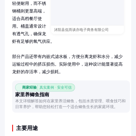
轻便耐用，而不锈
钢桶则更显高端，
适合高档餐厅使
用。桶盖通常设计
沭阳县侃而谈亦电子商务有限公司
有透气孔，确保龙
虾有足够的氧气供应。

部分产品还带有内嵌式滤水板，方便分离龙虾和水分，减少
运输过程中的挤压损伤。实际使用中，这种设计能显著提高
龙虾的存活率，减少损耗。
商家经验
真实案例 · 安全可信
家里养鲫鱼指南
本文详细解答如何在家里养活鲫鱼，包括水质管理、喂食技巧和
日常养护，帮助您轻松打造一个适合鲫鱼生长的家庭环境。
主要用途