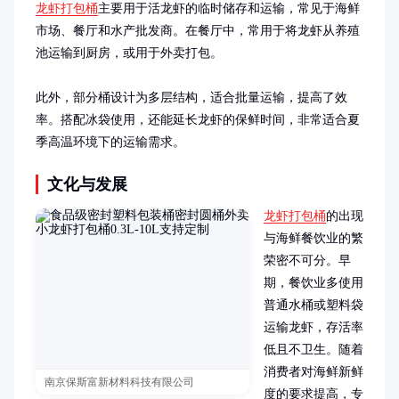
龙虾打包桶
主要用于活龙虾的临时储存和运输，常见于海鲜
市场、餐厅和水产批发商。在餐厅中，常用于将龙虾从养殖
池运输到厨房，或用于外卖打包。

此外，部分桶设计为多层结构，适合批量运输，提高了效
率。搭配冰袋使用，还能延长龙虾的保鲜时间，非常适合夏
季高温环境下的运输需求。
文化与发展
龙虾打包桶
的出现
与海鲜餐饮业的繁
荣密不可分。早
期，餐饮业多使用
普通水桶或塑料袋
运输龙虾，存活率
低且不卫生。随着
消费者对海鲜新鲜
南京保斯富新材料科技有限公司
度的要求提高，专