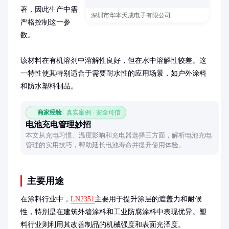
著，因此生产中需
深圳市华本天成电子有限公司
严格控制这一参
数。

该材料在有机溶剂中溶解性良好，但在水中溶解性较差。这
一特性使其特别适合于需要耐水性的应用场景，如户外涂料
和防水塑料制品。
商家经验
真实案例 · 安全可信
电池充电管理妙招
本文从充电习惯、温度影响和充电器选择三方面，解析电池充电
管理的实用技巧，帮助延长电池寿命并提升使用体验。
主要用途
在涂料行业中，
LN2351
主要用于提升涂层的遮盖力和耐候
性，特别是在建筑外墙涂料和工业防腐涂料中表现优异。塑
料行业则利用其改善制品的机械强度和表面光泽度。
