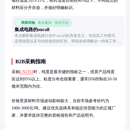
储存温度为15-25℃，相对湿度控制在60%以下。不同批次的
材料应分开存放，并做好明确标识。
商家经验
真实案例 · 安全可信
集成电路的oncall
本文解析集成电路行业中oncall的具体含义，包括其工作模式、
适用场景以及与传统值班的区别，帮助读者理解这一特殊工作机
制的实际应用与价值。
B2B采购指南
采购
LN2351
时，纯度是最关键的指标之一，优质产品纯度
应达到95%以上。粒度分布也很重要，通常D50控制在10-50
微米范围内为佳。

价格受原材料市场波动影响较大，当前市场参考价约为
1000-3000元/吨。建议优先选择具有稳定供货能力的正规厂
家，并要求提供完整的质检报告和产品说明书。