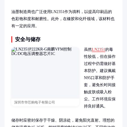
油墨制造商也广泛使用LN2351作为填料，以提高印刷品的
色彩饱和度和耐磨性。此外，在橡胶和化纤领域，该材料也
有一定的应用。
安全与储存
虽然
LN2351
的毒
性较低，但在操作
过程中仍需做好基
本防护。建议佩戴
N95口罩和防护手
套，避免长时间接
触皮肤或吸入粉
尘。工作环境应保
深圳市华芯购电子有限公司
持良好通风。

储存时应密封保存于干燥、阴凉处，避免阳光直射。理想的