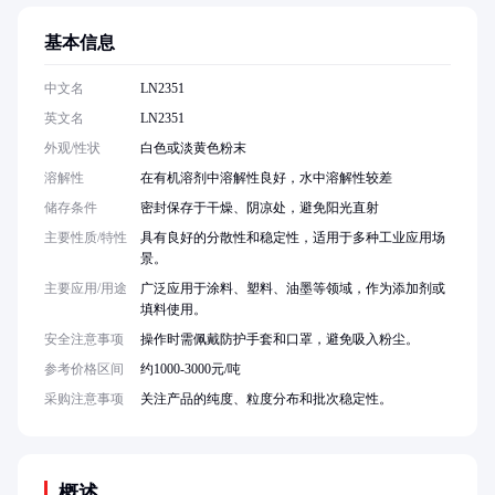
基本信息
中文名
LN2351
英文名
LN2351
外观/性状
白色或淡黄色粉末
溶解性
在有机溶剂中溶解性良好，水中溶解性较差
储存条件
密封保存于干燥、阴凉处，避免阳光直射
主要性质/特性
具有良好的分散性和稳定性，适用于多种工业应用场
景。
主要应用/用途
广泛应用于涂料、塑料、油墨等领域，作为添加剂或
填料使用。
安全注意事项
操作时需佩戴防护手套和口罩，避免吸入粉尘。
参考价格区间
约1000-3000元/吨
采购注意事项
关注产品的纯度、粒度分布和批次稳定性。
概述