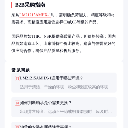
B2B采购指南
采购
LM21215AMHX-1
时，需明确负荷能力、精度等级和材
质要求。高精度应用建议选择C3或C5等级的产品。

国际品牌如THK、NSK提供高质量产品，但价格较高；国内
品牌如南京工艺、山东博特性价比较高。建议与信誉良好的
供应商合作，确保产品质量和售后服务。
常见问题
LM21215AMHX-1适用于哪些环境？
问
适用于清洁、干燥的环境，粉尘和湿度较高的环境需
加强防护措施。
如何判断轴承是否需要更换？
问
出现异常噪音、运动不平稳或明显磨损时，应及时更
换轴承。
轴承的安装有哪些注意事项？
问