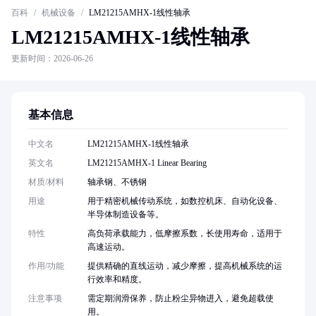
百科
/
机械设备
/
LM21215AMHX-1线性轴承
LM21215AMHX-1线性轴承
更新时间：2026-06-26
基本信息
中文名
LM21215AMHX-1线性轴承
英文名
LM21215AMHX-1 Linear Bearing
材质/材料
轴承钢、不锈钢
用途
用于精密机械传动系统，如数控机床、自动化设备、
半导体制造设备等。
特性
高负荷承载能力，低摩擦系数，长使用寿命，适用于
高速运动。
作用/功能
提供精确的直线运动，减少摩擦，提高机械系统的运
行效率和精度。
注意事项
需定期润滑保养，防止粉尘异物进入，避免超载使
用。