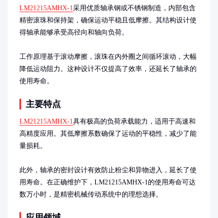
LM21215AMHX-1
采用优质轴承钢或不锈钢制造，内部包含
精密滚珠和保持架，确保运动平稳且低摩擦。其结构设计使
得轴承能够承受高径向和轴向负荷。

工作原理基于滚动摩擦，滚珠在内外圈之间循环滚动，大幅
降低运动阻力。这种设计不仅提高了效率，还延长了轴承的
使用寿命。
主要特点
LM21215AMHX-1
具有极高的负荷承载能力，适用于高速和
高精度应用。其低摩擦系数确保了运动的平稳性，减少了能
量损耗。

此外，轴承的密封设计有效防止粉尘和异物进入，延长了使
用寿命。在正确维护下，LM21215AMHX-1的使用寿命可达
数万小时，是精密机械传动系统中的理想选择。
应用领域