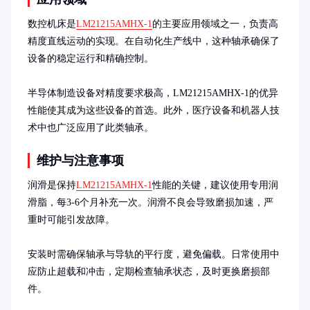
数控机床是
LM21215AMHX-1
的主要应用领域之一，负责高
精度直线运动的实现。在自动化生产线中，这种轴承确保了
设备的稳定运行和精确控制。

半导体制造设备对精度要求极高，LM21215AMHX-1的优异
性能使其成为这些设备的首选。此外，医疗设备和机器人技
术中也广泛应用了此类轴承。
维护与注意事项
润滑是保持
LM21215AMHX-1
性能的关键，建议使用专用润
滑脂，每3-6个月补充一次。润滑不良会导致磨损加速，严
重时可能引发故障。

安装时需确保轴承与导轨的平行度，避免偏载。日常使用中
应防止超载和冲击，定期检查轴承状态，及时更换磨损部
件。