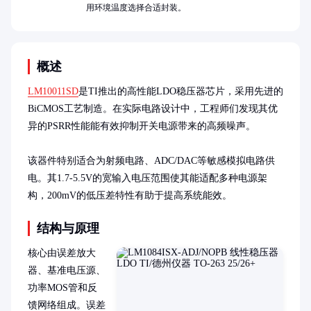
用环境温度选择合适封装。
概述
LM10011SD
是TI推出的高性能LDO稳压器芯片，采用先进的
BiCMOS工艺制造。在实际电路设计中，工程师们发现其优
异的PSRR性能能有效抑制开关电源带来的高频噪声。

该器件特别适合为射频电路、ADC/DAC等敏感模拟电路供
电。其1.7-5.5V的宽输入电压范围使其能适配多种电源架
构，200mV的低压差特性有助于提高系统能效。
结构与原理
核心由误差放大
器、基准电压源、
功率MOS管和反
馈网络组成。误差