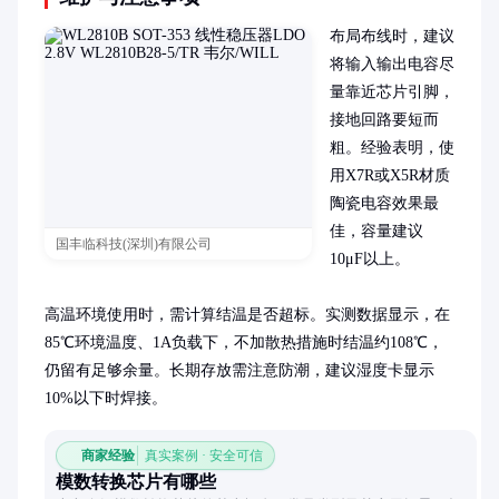
布局布线时，建议
将输入输出电容尽
量靠近芯片引脚，
接地回路要短而
粗。经验表明，使
用X7R或X5R材质
陶瓷电容效果最
佳，容量建议
国丰临科技(深圳)有限公司
10μF以上。

高温环境使用时，需计算结温是否超标。实测数据显示，在
85℃环境温度、1A负载下，不加散热措施时结温约108℃，
仍留有足够余量。长期存放需注意防潮，建议湿度卡显示
10%以下时焊接。
商家经验
真实案例 · 安全可信
模数转换芯片有哪些