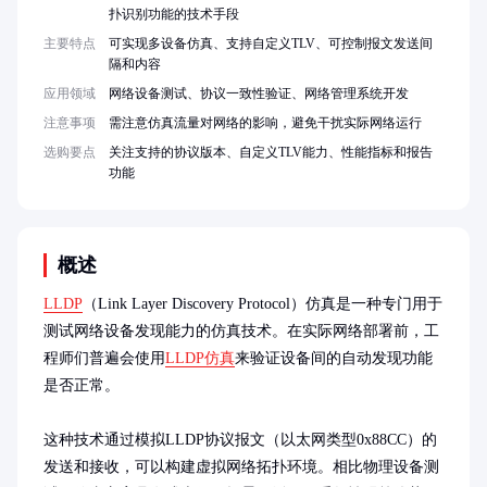
扑识别功能的技术手段
主要特点
可实现多设备仿真、支持自定义TLV、可控制报文发送间
隔和内容
应用领域
网络设备测试、协议一致性验证、网络管理系统开发
注意事项
需注意仿真流量对网络的影响，避免干扰实际网络运行
选购要点
关注支持的协议版本、自定义TLV能力、性能指标和报告
功能
概述
LLDP
（Link Layer Discovery Protocol）仿真是一种专门用于
测试网络设备发现能力的仿真技术。在实际网络部署前，工
程师们普遍会使用
LLDP仿真
来验证设备间的自动发现功能
是否正常。

这种技术通过模拟LLDP协议报文（以太网类型0x88CC）的
发送和接收，可以构建虚拟网络拓扑环境。相比物理设备测