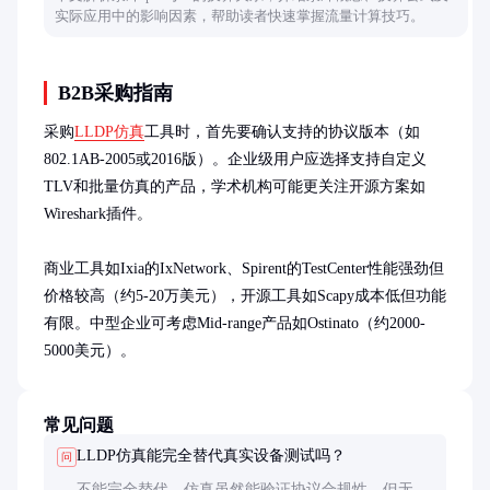
实际应用中的影响因素，帮助读者快速掌握流量计算技巧。
B2B采购指南
采购
LLDP仿真
工具时，首先要确认支持的协议版本（如
802.1AB-2005或2016版）。企业级用户应选择支持自定义
TLV和批量仿真的产品，学术机构可能更关注开源方案如
Wireshark插件。

商业工具如Ixia的IxNetwork、Spirent的TestCenter性能强劲但
价格较高（约5-20万美元），开源工具如Scapy成本低但功能
有限。中型企业可考虑Mid-range产品如Ostinato（约2000-
5000美元）。
常见问题
LLDP仿真能完全替代真实设备测试吗？
问
不能完全替代。仿真虽然能验证协议合规性，但无法