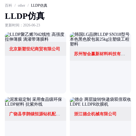
百科
/
other
/
LLDP仿真
LLDP仿真
更新时间：2026-06-23
北京新塑世纪商贸有限公司
苏州智会赢新材料科技有限公司
广饶县李鹊镇恒源钻机配件销售处
浙江德企机械有限公司