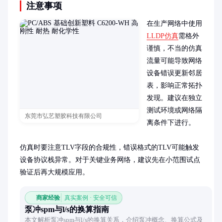
注意事项
在生产网络中使用
LLDP仿真
需格外
谨慎，不当的仿真
流量可能导致网络
设备错误更新邻居
表，影响正常拓扑
发现。建议在独立
测试环境或网络隔
东莞市弘艺塑胶科技有限公司
离条件下进行。

仿真时要注意TLV字段的合规性，错误格式的TLV可能触发
设备协议栈异常。对于关键业务网络，建议先在小范围试点
验证后再大规模应用。
商家经验
真实案例 · 安全可信
泵冲spm与l/s的换算指南
本文解析泵冲spm与l/s的换算关系，介绍泵冲概念、换算公式及