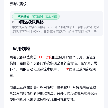
级测试需求。
商家经验
真实案例 · 安全可信
PCD耐温极限揭秘
本文深入探讨聚晶金刚石（PCD）的耐温特性，解析其在不同温
度环境下的性能变化，并分享实际应用中的温度管理技巧，帮助
读者全面了解PCD材料的热稳定性。
应用领域
网络设备制造商是
LLDP仿真
的主要用户群体，用于验证交
换机、路由器等设备的协议实现是否符合标准。在华为、思
科等厂商的自动化测试流水线中，
LLDP
仿真已成为必检项
目。

电信运营商在部署SDN网络时，也依赖LLDP仿真来验证控
制器对网络拓扑的识别准确度。另外，网络管理系统开发商
使用仿真环境来测试拓扑发现和可视化功能。