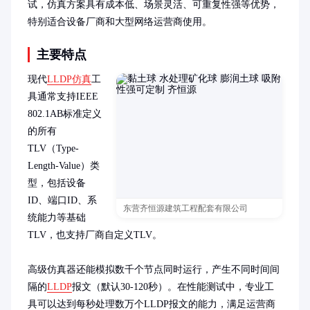
试，仿真方案具有成本低、场景灵活、可重复性强等优势，
特别适合设备厂商和大型网络运营商使用。
主要特点
现代
LLDP仿真
工
具通常支持IEEE 
802.1AB标准定义
的所有
TLV（Type-
Length-Value）类
型，包括设备
ID、端口ID、系
东营齐恒源建筑工程配套有限公司
统能力等基础
TLV，也支持厂商自定义TLV。

高级仿真器还能模拟数千个节点同时运行，产生不同时间间
隔的
LLDP
报文（默认30-120秒）。在性能测试中，专业工
具可以达到每秒处理数万个LLDP报文的能力，满足运营商