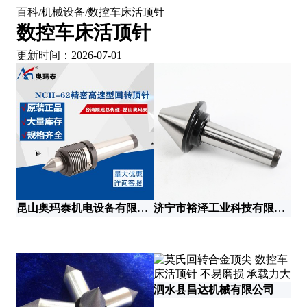
百科
机械设备
数控车床活顶针
/
/
数控车床活顶针
更新时间：2026-07-01
济
昆山奥玛泰机电设备有限公司
济宁市裕泽工业科技有限公司
泗水县昌达机械有限公司