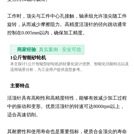
工作时，顶尖与工件中心孔接触，轴承组允许顶尖随工件
旋转，从而减少摩擦阻力。高精度活顶针的径向跳动通常
控制在0.005mm以内，确保加工精度。
商家经验
真实案例 · 安全可信
1公斤智能砂轮机
本文探讨1公斤智能型砂轮机的轻量化设计优势、智能化功能特点以及
适用场景分析，为工业用户提供选型参考。
主要特点
活顶针具有高刚性和高精度特性，能够有效减少加工过程
中的振动和变形。优质活顶针的转速可达8000rpm以上，
适合高速切削。

其耐磨性和使用寿命也是重要指标，硬质合金顶尖的寿命