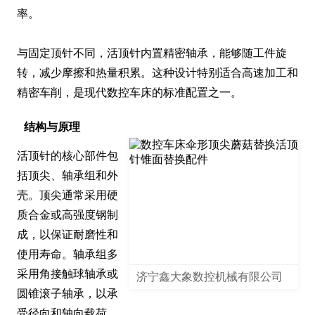
率。

与固定顶针不同，活顶针内置精密轴承，能够随工件旋
转，减少摩擦和热量积累。这种设计特别适合高速加工和
精密车削，是现代数控车床的标准配置之一。
结构与原理
活顶针的核心部件包
括顶尖、轴承组和外
壳。顶尖通常采用硬
质合金或高强度钢制
成，以保证耐磨性和
使用寿命。轴承组多
采用角接触球轴承或
济宁鑫大象数控机械有限公司
圆锥滚子轴承，以承
受径向和轴向载荷。
